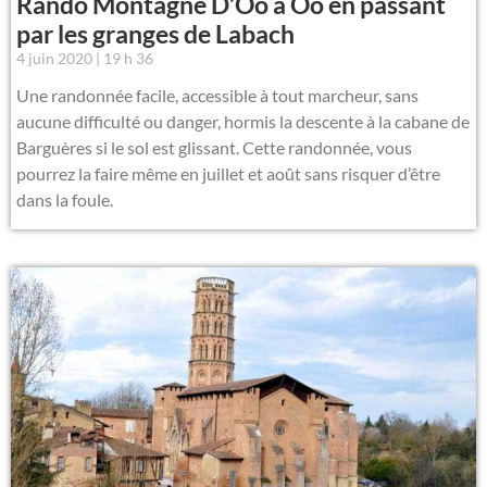
Rando Montagne D’Oô à Oô en passant
par les granges de Labach
4 juin 2020
19 h 36
Une randonnée facile, accessible à tout marcheur, sans
aucune difficulté ou danger, hormis la descente à la cabane de
Barguères si le sol est glissant. Cette randonnée, vous
pourrez la faire même en juillet et août sans risquer d’être
dans la foule.