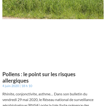
Pollens : le point sur les risques
allergiques
4 juin 2020
18 h 10
Rhinite, conjonctivite, asthme… Dans son bulletin du
vendredi 29 mai 2020, le Réseau national de surveillance
aérobiologique (RNSA) note la très forte présence des