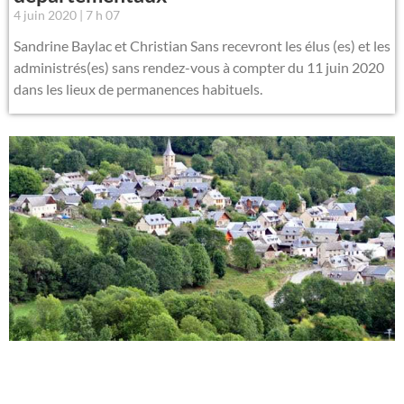
4 juin 2020
7 h 07
Sandrine Baylac et Christian Sans recevront les élus (es) et les
administrés(es) sans rendez-vous à compter du 11 juin 2020
dans les lieux de permanences habituels.