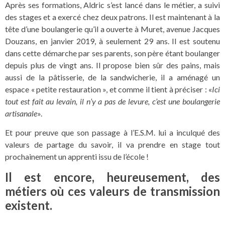
Après ses formations, Aldric s’est lancé dans le métier, a suivi
des stages et a exercé chez deux patrons. Il est maintenant à la
tête d’une boulangerie qu’il a ouverte à Muret, avenue Jacques
Douzans, en janvier 2019, à seulement 29 ans. Il est soutenu
dans cette démarche par ses parents, son père étant boulanger
depuis plus de vingt ans. Il propose bien sûr des pains, mais
aussi de la pâtisserie, de la sandwicherie, il a aménagé un
espace « petite restauration », et comme il tient à préciser : «
Ici
tout est fait au levain, il n’y a pas de levure, c’est une boulangerie
artisanale
».
Et pour preuve que son passage à l’E.S.M. lui a inculqué des
valeurs de partage du savoir, il va prendre en stage tout
prochainement un apprenti issu de l’école !
Il est encore, heureusement, des
métiers où ces valeurs de transmission
existent.