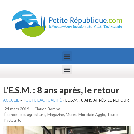
L’E.S.M. : 8 ans après, le retour
ACCUEIL
»
TOUTE L’ACTUALITÉ
»
L’E.S.M. : 8 ANS APRÈS, LE RETOUR
24 mars 2019
Claude Bompa
Économie et agriculture
,
Magazine
,
Muret
,
Muretain Agglo
,
Toute
l'actualité