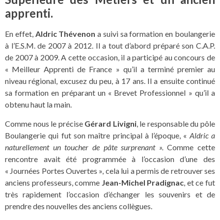
apprenti.
En effet,
Aldric Thévenon
a suivi sa formation en boulangerie
à l’E.S.M. de 2007 à 2012. Il a tout d’abord préparé son C.A.P.
de 2007 à 2009. A cette occasion, il a participé au concours de
« Meilleur Apprenti de France » qu’il a terminé premier au
niveau régional, excusez du peu, à 17 ans. Il a ensuite continué
sa formation en préparant un « Brevet Professionnel » qu’il a
obtenu haut la main.
Comme nous le précise
Gérard Livigni
, le responsable du pôle
Boulangerie qui fut son maître principal à l’époque, «
Aldric a
naturellement un toucher de pâte surprenant ».
Comme cette
rencontre avait été programmée à l’occasion d’une des
« Journées Portes Ouvertes », cela lui a permis de retrouver ses
anciens professeurs, comme
Jean-Michel Pradignac
, et ce fut
très rapidement l’occasion d’échanger les souvenirs et de
prendre des nouvelles des anciens collègues.