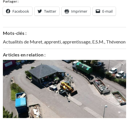
Partager :
Facebook
Twitter
Imprimer
E-mail
Mots-clés :
Actualités de Muret
,
apprenti
,
apprentissage
,
E.S.M.
,
Thévenon
Articles en relation :