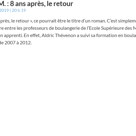
M. : 8 ans après, le retour
 2019
20 h 19
après, le retour », ce pourrait être le titre d’un roman. C’est simple
e entre les professeurs de boulangerie de l’Ecole Supérieure des M
n apprenti. En effet, Aldric Thévenon a suivi sa formation en boul
 de 2007 à 2012.