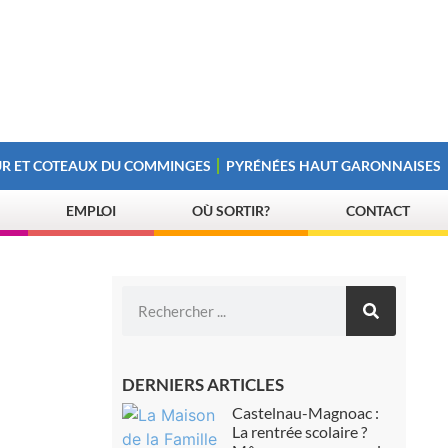
R ET COTEAUX DU COMMINGES
PYRÉNÉES HAUT GARONNAISES
EMPLOI
OÙ SORTIR?
CONTACT
DERNIERS ARTICLES
Castelnau-Magnoac :
La rentrée scolaire ?