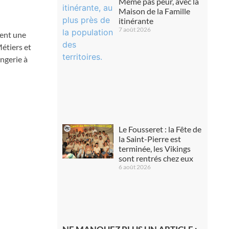
Même pas peur, avec la
Maison de la Famille
itinérante
7 août 2026
ment une
étiers et
angerie à
Le Fousseret : la Fête de
la Saint-Pierre est
terminée, les Vikings
sont rentrés chez eux
6 août 2026