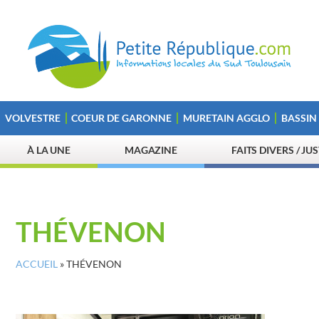
VOLVESTRE
COEUR DE GARONNE
MURETAIN AGGLO
BASSIN
À LA UNE
MAGAZINE
FAITS DIVERS / JU
THÉVENON
ACCUEIL
»
THÉVENON