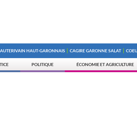
 AUTERIVAIN HAUT-GARONNAIS
CAGIRE GARONNE SALAT
COEU
STICE
POLITIQUE
ÉCONOMIE ET AGRICULTURE