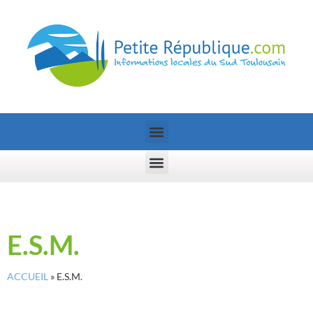
E.S.M.
ACCUEIL
»
E.S.M.