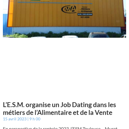
L’E.S.M. organise un Job Dating dans les
métiers de l’Alimentaire et de la Vente
15 avril 2023
9 h 00
En perspective de la rentrée 2023, l’ESM Toulouse – Muret