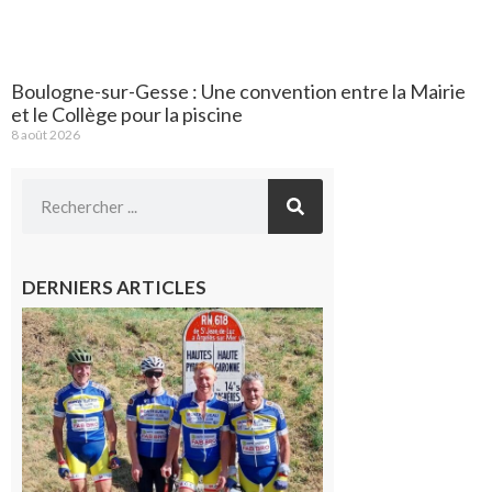
Boulogne-sur-Gesse : Une convention entre la Mairie
et le Collège pour la piscine
8 août 2026
DERNIERS ARTICLES
Montréjeau
: Les sorties
du
Montréjeau
cyclo club
8 août 2026