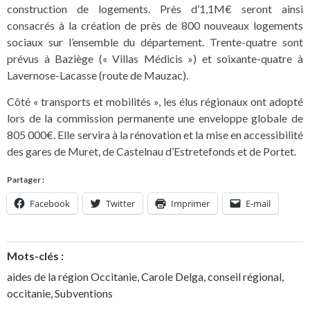
construction de logements. Près d’1,1M€ seront ainsi
consacrés à la création de près de 800 nouveaux logements
sociaux sur l’ensemble du département. Trente-quatre sont
prévus à Baziège (« Villas Médicis ») et soixante-quatre à
Lavernose-Lacasse (route de Mauzac).
Côté « transports et mobilités », les élus régionaux ont adopté
lors de la commission permanente une enveloppe globale de
805 000€. Elle servira à la rénovation et la mise en accessibilité
des gares de Muret, de Castelnau d’Estretefonds et de Portet.
Partager :
Facebook
Twitter
Imprimer
E-mail
Mots-clés :
aides de la région Occitanie
,
Carole Delga
,
conseil régional
,
occitanie
,
Subventions