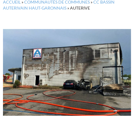
ACCUEIL
»
COMMUNAUTÉS DE COMMUNES
»
CC BASSIN
AUTERIVAIN HAUT-GARONNAIS
»
AUTERIVE