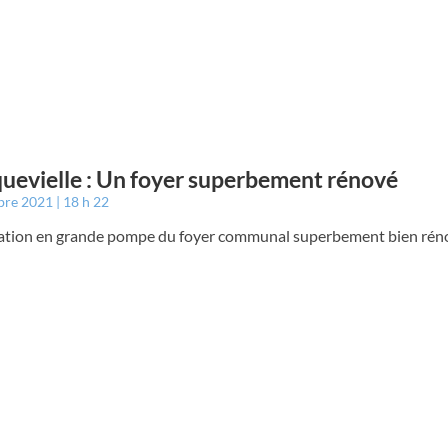
uevielle : Un foyer superbement rénové
bre 2021
18 h 22
ation en grande pompe du foyer communal superbement bien rén