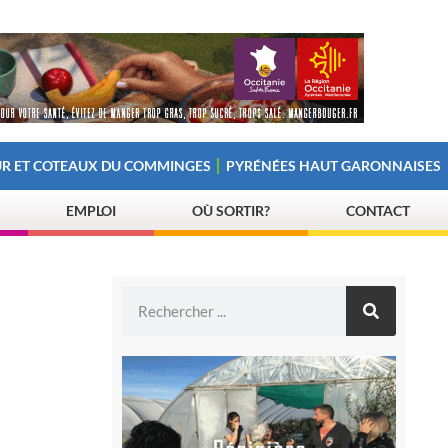
R ET COTEAUX DU COMMINGES
PYRÉNÉES HAUT GARONNAISES
EMPLOI
OÙ SORTIR?
CONTACT