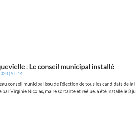
uevielle : Le conseil municipal installé
 2020
9 h 14
au conseil municipal issu de l’élection de tous les candidats de la l
 par Virginie Nicolas, maire sortante et réélue, a été installé le 3 jui