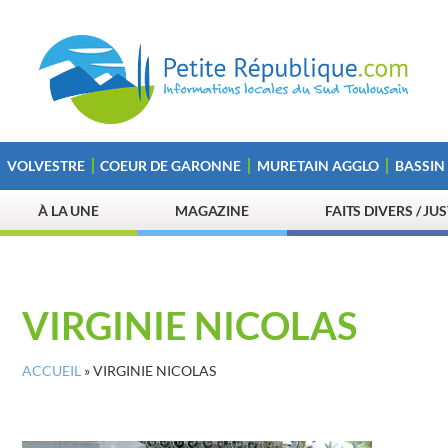
VOLVESTRE
COEUR DE GARONNE
MURETAIN AGGLO
BASSIN
À LA UNE
MAGAZINE
FAITS DIVERS / JU
VIRGINIE NICOLAS
ACCUEIL
»
VIRGINIE NICOLAS