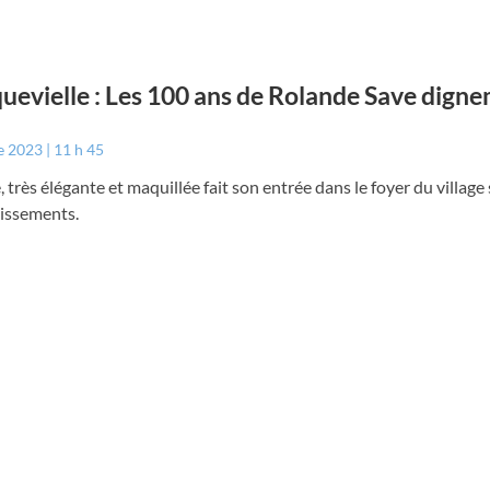
uevielle : Les 100 ans de Rolande Save dign
e 2023
11 h 45
 très élégante et maquillée fait son entrée dans le foyer du village 
issements.