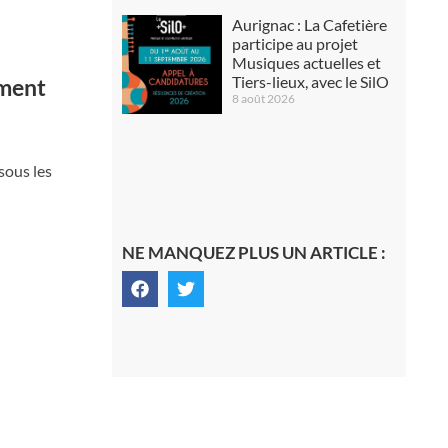
Aurignac : La Cafetière
participe au projet
Musiques actuelles et
Tiers-lieux, avec le SilO
ement
8 août 2026
sous les
NE MANQUEZ PLUS UN ARTICLE :