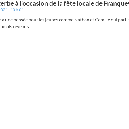
erbe à l’occasion de la fête locale de Franque
 2024
10 h 04
 a une pensée pour les jeunes comme Nathan et Camille qui partis
 jamais revenus