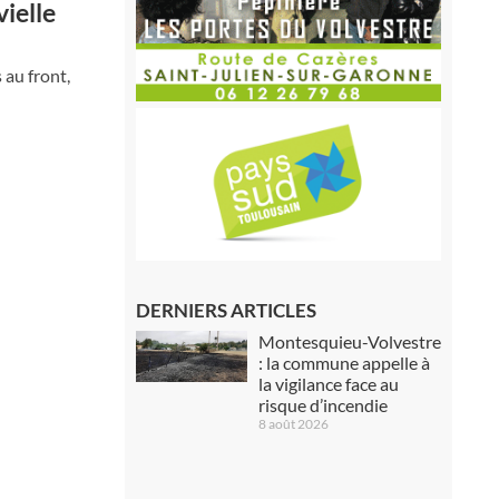
vielle
 au front,
DERNIERS ARTICLES
Montesquieu-Volvestre
: la commune appelle à
la vigilance face au
risque d’incendie
8 août 2026