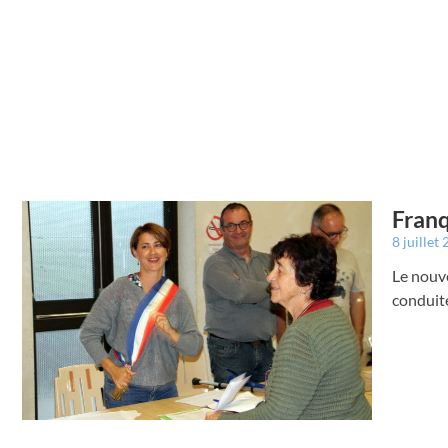
Franq
8 juillet
Le nouve
conduite