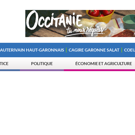
 AUTERIVAIN HAUT-GARONNAIS
CAGIRE GARONNE SALAT
COEU
STICE
POLITIQUE
ÉCONOMIE ET AGRICULTURE