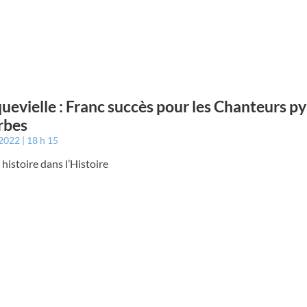
uevielle : Franc succès pour les Chanteurs p
rbes
 2022
18 h 15
e histoire dans l’Histoire