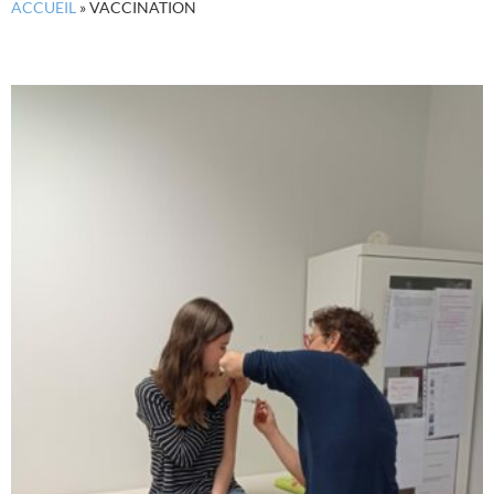
ACCUEIL
»
VACCINATION