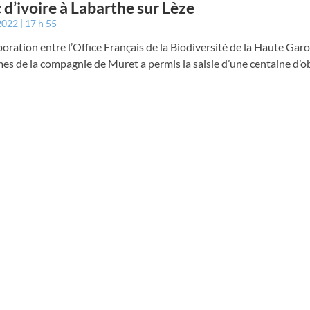
c d’ivoire à Labarthe sur Lèze
 2022
17 h 55
boration entre l’Office Français de la Biodiversité de la Haute Garo
s de la compagnie de Muret a permis la saisie d’une centaine d’o