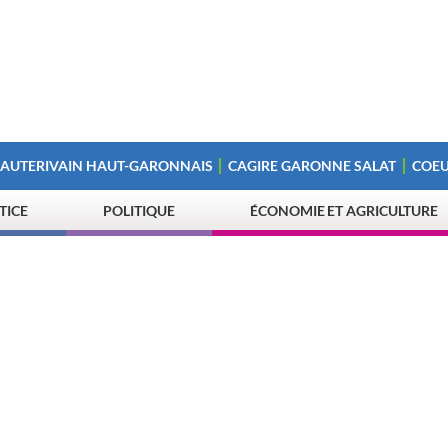
 AUTERIVAIN HAUT-GARONNAIS
CAGIRE GARONNE SALAT
COEU
STICE
POLITIQUE
ÉCONOMIE ET AGRICULTURE