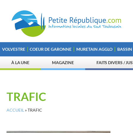
VOLVESTRE
COEUR DE GARONNE
MURETAIN AGGLO
BASSIN
À LA UNE
MAGAZINE
FAITS DIVERS / JU
TRAFIC
ACCUEIL
»
TRAFIC