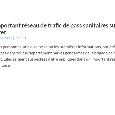
portant réseau de trafic de pass sanitaires s
ret
bre 2021
16 h 51
s personnes, une dizaine selon les premières informations, ont été
lées dans tout le département par les gendarmes de la brigade de 
. Elles seraient suspectées d’être impliqués dans un important ré
itaire.