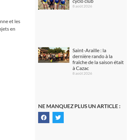
cyclo club
8 août 2026
nne et les
bjets en
Saint-Araille : la
dernière rando à la
fraîche de la saison était
à Cazac
8 août 2026
NE MANQUEZ PLUS UN ARTICLE :