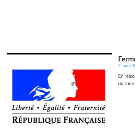
Ferme
7 mars 
En raiso
du tunne