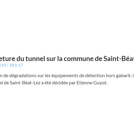
ture du tunnel sur la commune de Saint-Béa
2019
18 h 17
n de dégradations sur les équipements de détection hors gabarit, 
l de Saint-Béat-Lez a été décidée par Etienne Guyot.