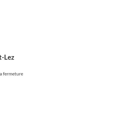
t-Lez
la fermeture