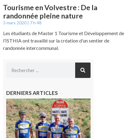
Tourisme en Volvestre : De la
randonnée pleine nature
3 mars 2020
7 h 48
Les étudiants de Master 1 Tourisme et Développement de
l’ISTHIA ont travaillé sur la création d’un sentier de
randonnée intercommunal.
DERNIERS ARTICLES
Montréjeau
: Les sorties
du
Montréjeau
cyclo club
8 août 2026