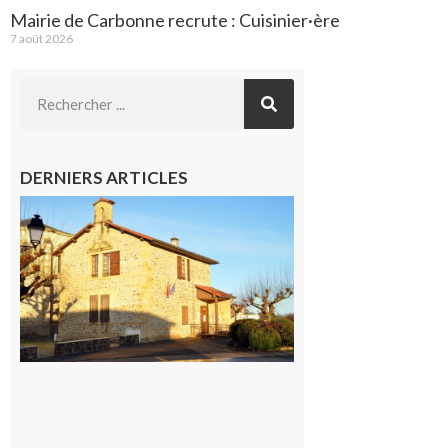
Mairie de Carbonne recrute : Cuisinier·ère
7 août 2026
DERNIERS ARTICLES
Franquevielle
: La fête au
village !
7 août 2026