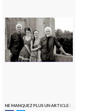
Rieux-
Volvestre
« Canaletto »
en concert !
7 août 2026
NE MANQUEZ PLUS UN ARTICLE :