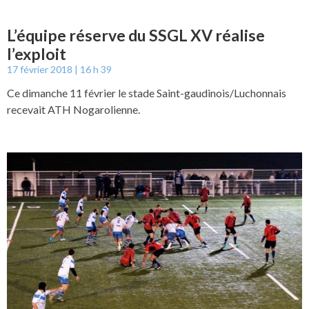
L’équipe réserve du SSGL XV réalise
l’exploit
17 février 2018
16 h 39
Ce dimanche 11 février le stade Saint-gaudinois/Luchonnais
recevait ATH Nogarolienne.