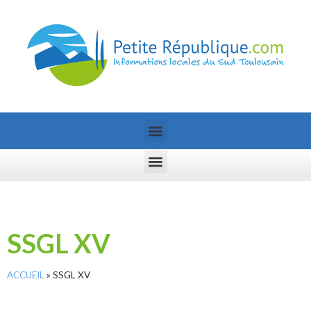
SSGL XV
ACCUEIL
»
SSGL XV