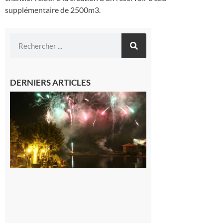
supplémentaire de 2500m3.
DERNIERS ARTICLES
Carbonne :
Fêtes de la
Saint
Laurent.
6 août 2026