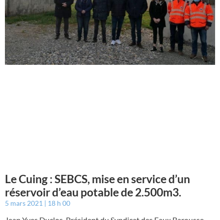
Le Cuing : SEBCS, mise en service d’un
réservoir d’eau potable de 2.500m3.
5 mars 2021
18 h 00
Jean Yves Duclos, Président du Syndicat des Eaux Barousse