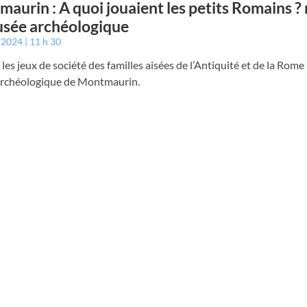
aurin : A quoi jouaient les petits Romains ?
sée archéologique
r 2024
11 h 30
 les jeux de société des familles aisées de l’Antiquité et de la Rome
rchéologique de Montmaurin.