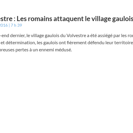
stre : Les romains attaquent le village gaulois
 2016
7 h 39
end dernier, le village gaulois du Volvestre a été assiégé par les r
et détermination, les gaulois ont fièrement défendu leur territoire
reuses pertes à un ennemi médusé.