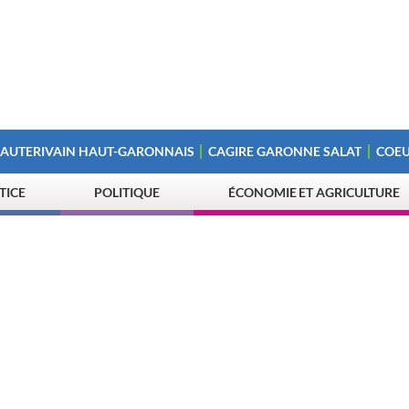
 AUTERIVAIN HAUT-GARONNAIS
CAGIRE GARONNE SALAT
COEU
STICE
POLITIQUE
ÉCONOMIE ET AGRICULTURE