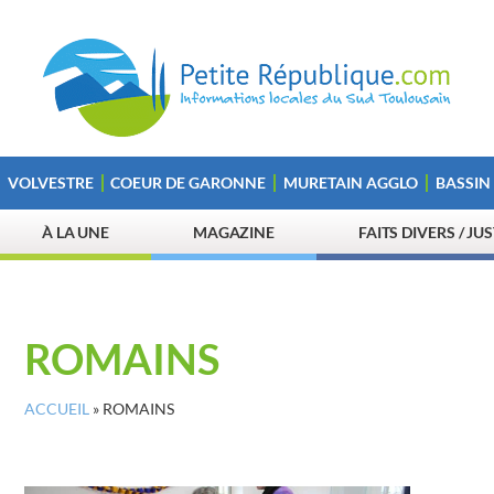
VOLVESTRE
COEUR DE GARONNE
MURETAIN AGGLO
BASSIN
À LA UNE
MAGAZINE
FAITS DIVERS / JU
ROMAINS
ACCUEIL
»
ROMAINS