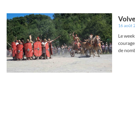
Volve
16 août
Le week-
courage 
de nomb