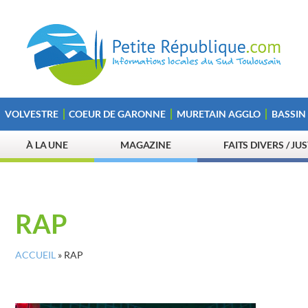
VOLVESTRE
COEUR DE GARONNE
MURETAIN AGGLO
BASSIN
À LA UNE
MAGAZINE
FAITS DIVERS / JU
RAP
ACCUEIL
»
RAP