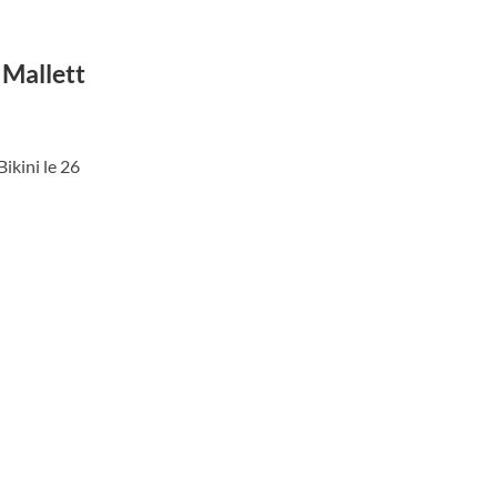
 Mallett
ikini le 26