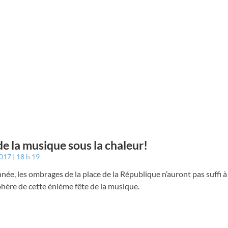
de la musique sous la chaleur!
2017
18 h 19
née, les ombrages de la place de la République n’auront pas suffi à 
hère de cette énième fête de la musique.