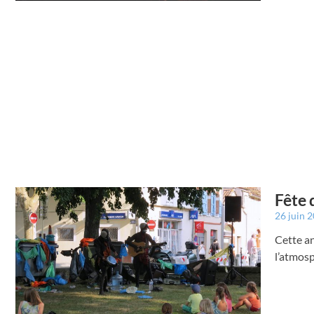
Fête 
26 juin 
Cette an
l’atmosp