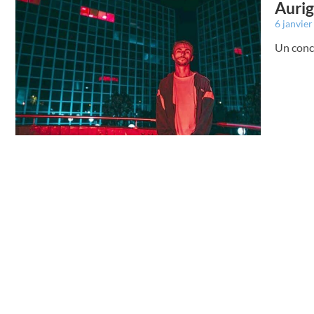
Aurig
6 janvie
Un conce