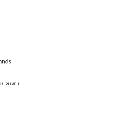
rands
alité sur la