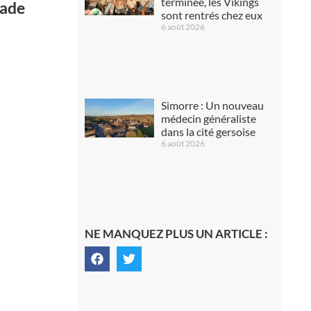
terminée, les Vikings
sade
sont rentrés chez eux
6 août 2026
Simorre : Un nouveau
médecin généraliste
dans la cité gersoise
6 août 2026
NE MANQUEZ PLUS UN ARTICLE :