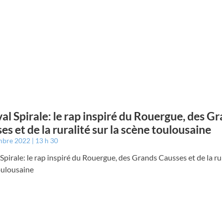
val Spirale: le rap inspiré du Rouergue, des G
es et de la ruralité sur la scène toulousaine
mbre 2022
13 h 30
 Spirale: le rap inspiré du Rouergue, des Grands Causses et de la rur
oulousaine