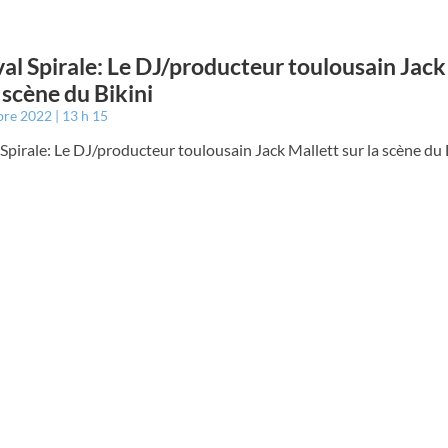
val Spirale: Le DJ/producteur toulousain Jack
a scène du Bikini
bre 2022
13 h 15
 Spirale: Le DJ/producteur toulousain Jack Mallett sur la scène du B