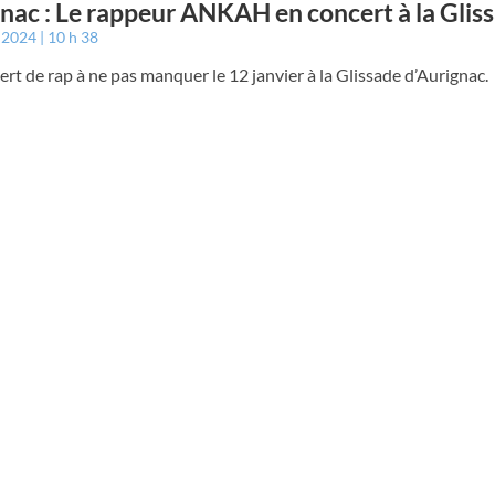
nac : Le rappeur ANKAH en concert à la Glis
r 2024
10 h 38
rt de rap à ne pas manquer le 12 janvier à la Glissade d’Aurignac.