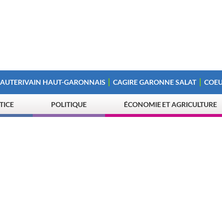
 AUTERIVAIN HAUT-GARONNAIS
CAGIRE GARONNE SALAT
COEU
STICE
POLITIQUE
ÉCONOMIE ET AGRICULTURE