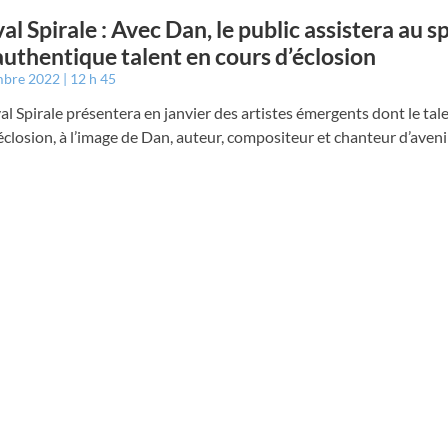
val Spirale : Avec Dan, le public assistera au s
authentique talent en cours d’éclosion
mbre 2022
12 h 45
val Spirale présentera en janvier des artistes émergents dont le tal
éclosion, à l’image de Dan, auteur, compositeur et chanteur d’aveni