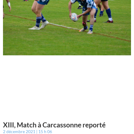
XIII, Match à Carcassonne reporté
2 décembre 2021
15 h 06