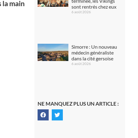
terminée, les Vikings
 la main
sont rentrés chez eux
6 août 2026
Simorre : Un nouveau
médecin généraliste
dans la cité gersoise
6 août 2026
NE MANQUEZ PLUS UN ARTICLE :