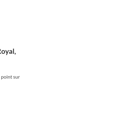
oyal,
 point sur