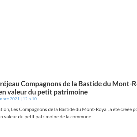
éjeau Compagnons de la Bastide du Mont-Ro
en valeur du petit patrimoine
embre 2021
12 h 10
ation, Les Compagnons de la Bastide du Mont-Royal, a été créée po
n valeur du petit patrimoine de la commune.