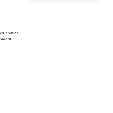
pour but de
 parc du