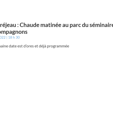
éjeau : Chaude matinée au parc du séminair
Compagnons
2022
18 h 30
haine date est d’ores et déjà programmée