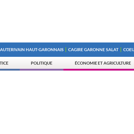
 AUTERIVAIN HAUT-GARONNAIS
CAGIRE GARONNE SALAT
COEU
STICE
POLITIQUE
ÉCONOMIE ET AGRICULTURE