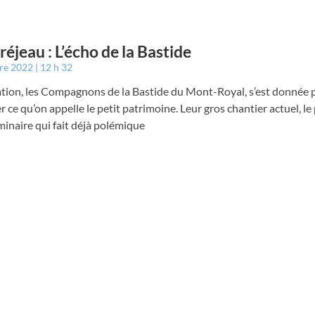
éjeau : L’écho de la Bastide
bre 2022
12 h 32
ation, les Compagnons de la Bastide du Mont-Royal, s’est donnée 
r ce qu’on appelle le petit patrimoine. Leur gros chantier actuel, le
minaire qui fait déjà polémique