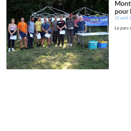
Montr
pour 
12 août
Le parc 