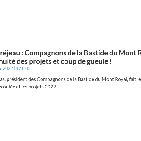
éjeau : Compagnons de la Bastide du Mont R
nuité des projets et coup de gueule !
er 2022
12 h 05
s, président des Compagnons de la Bastide du Mont Royal, fait le
écoulée et les projets 2022