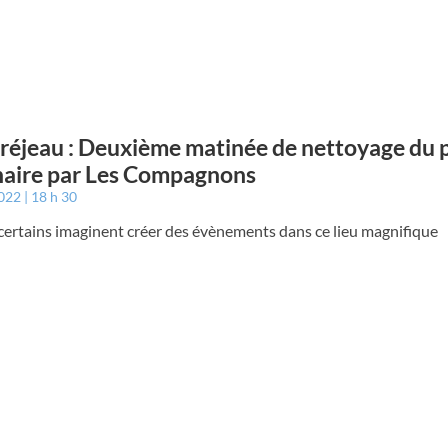
éjeau : Deuxième matinée de nettoyage du 
aire par Les Compagnons
2022
18 h 30
 certains imaginent créer des évènements dans ce lieu magnifique