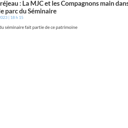
éjeau : La MJC et les Compagnons main dans
le parc du Séminaire
 2023
18 h 15
du séminaire fait partie de ce patrimoine