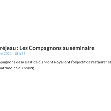
éjeau : Les Compagnons au séminaire
bre 2021
18 h 55
agnons de la Bastide du Mont Royal ont l’objectif de restaurer et
 patrimoine du bourg.