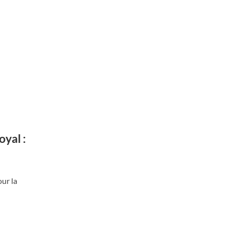
yal :
ur la