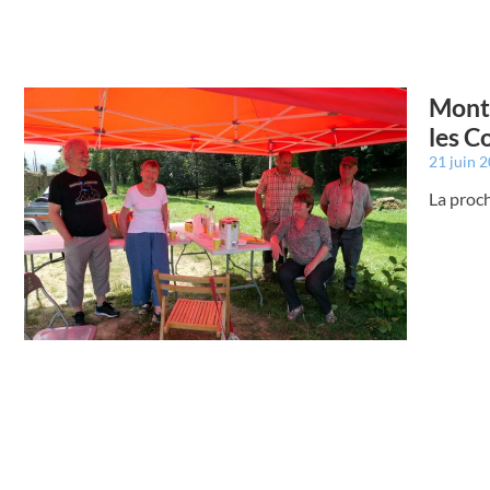
Montr
les 
21 juin 
La proc