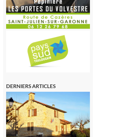
DERNIERS ARTICLES
Franquevielle
: La fête au
village !
7 août 2026