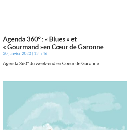
Agenda 360° : « Blues » et
« Gourmand »en Cœur de Garonne
30 janvier 2020
13 h 46
Agenda 360° du week-end en Coeur de Garonne