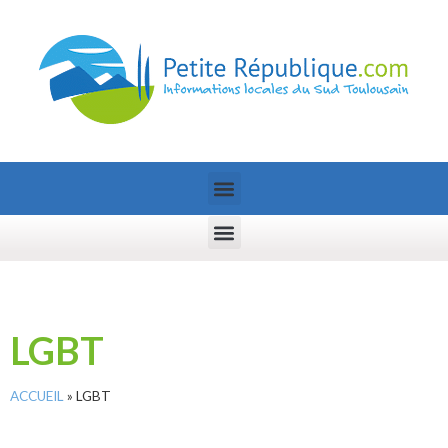
LGBT
ACCUEIL
»
LGBT