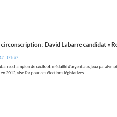
circonscription : David Labarre candidat « R
017
17 h 57
barre, champion de cécifoot, médaillé d’argent aux jeux paralymp
en 2012, vise l’or pour ces élections législatives.