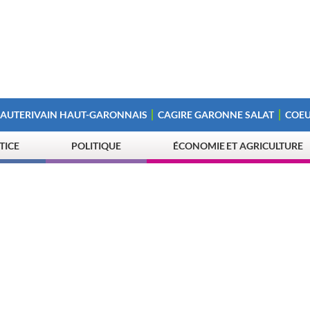
 AUTERIVAIN HAUT-GARONNAIS
CAGIRE GARONNE SALAT
COEU
STICE
POLITIQUE
ÉCONOMIE ET AGRICULTURE