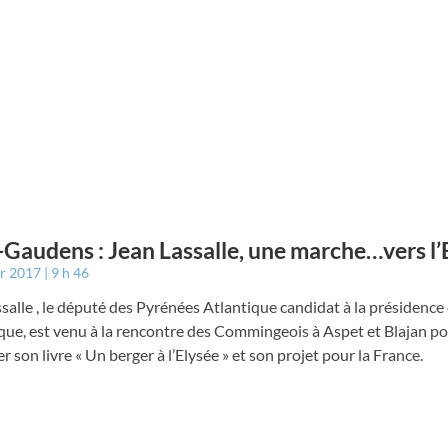
-Gaudens : Jean Lassalle, une marche…vers l’
er 2017
9 h 46
salle , le député des Pyrénées Atlantique candidat à la présidence 
que, est venu à la rencontre des Commingeois à Aspet et Blajan p
r son livre « Un berger à l’Elysée » et son projet pour la France.