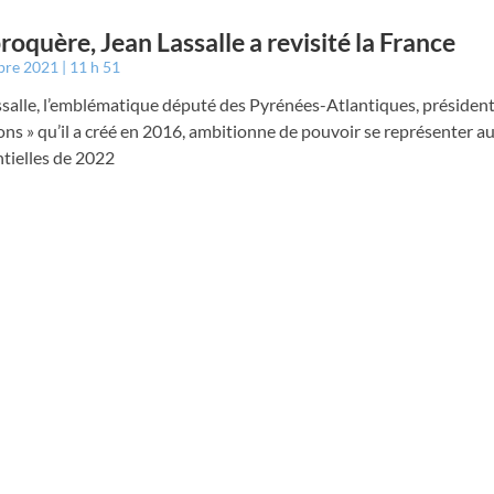
roquère, Jean Lassalle a revisité la France
bre 2021
11 h 51
salle, l’emblématique député des Pyrénées-Atlantiques, président
ons » qu’il a créé en 2016, ambitionne de pouvoir se représenter a
tielles de 2022