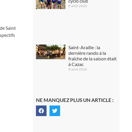
cyclo club
8 août 2026
 de Saint
spectifs
Saint-Araille : la
dernière rando à la
fraîche de la saison était
à Cazac
8 août 2026
NE MANQUEZ PLUS UN ARTICLE :