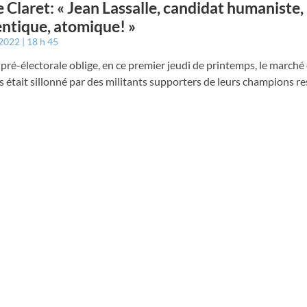
e Claret: « Jean Lassalle, candidat humaniste,
ntique, atomique! »
 2022
18 h 45
pré-électorale oblige, en ce premier jeudi de printemps, le marché
était sillonné par des militants supporters de leurs champions re