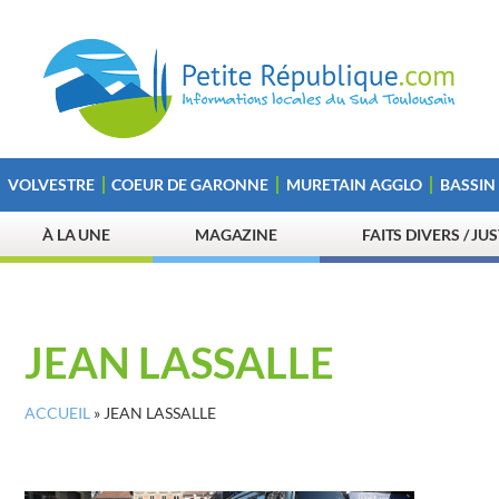
VOLVESTRE
COEUR DE GARONNE
MURETAIN AGGLO
BASSIN
À LA UNE
MAGAZINE
FAITS DIVERS / JU
JEAN LASSALLE
ACCUEIL
»
JEAN LASSALLE