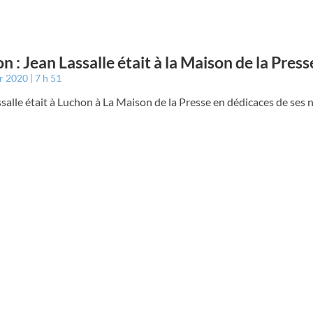
n : Jean Lassalle était à la Maison de la Press
er 2020
7 h 51
salle était à Luchon à La Maison de la Presse en dédicaces de se