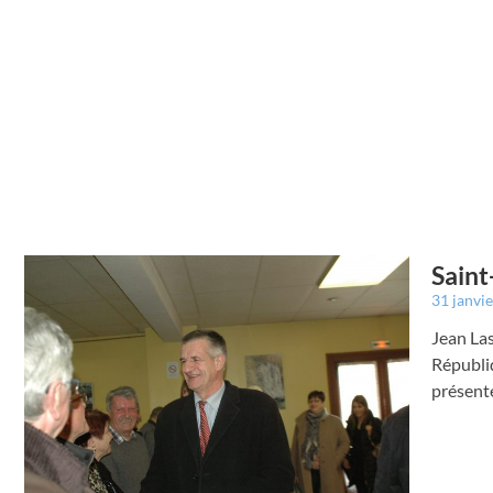
Saint
31 janvi
Jean Las
Républi
présente