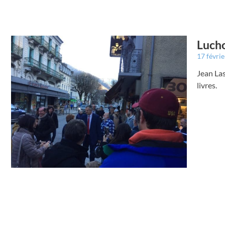
Lucho
17 févri
Jean Las
livres.