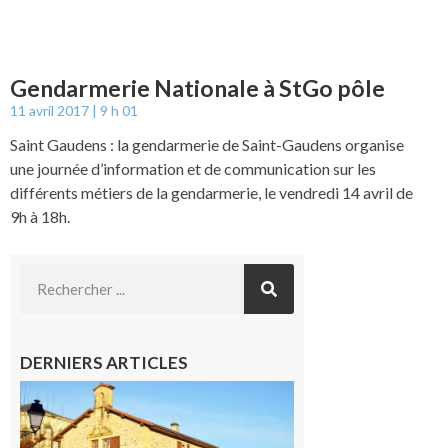
Gendarmerie Nationale à StGo pôle
11 avril 2017
9 h 01
Saint Gaudens : la gendarmerie de Saint-Gaudens organise
une journée d’information et de communication sur les
différents métiers de la gendarmerie, le vendredi 14 avril de
9h à 18h.
DERNIERS ARTICLES
Franquevielle
: La fête au
village !
7 août 2026