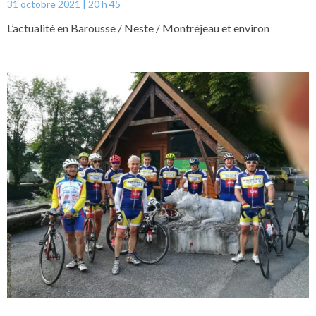
31 octobre 2021
20 h 45
L’actualité en Barousse / Neste / Montréjeau et environ