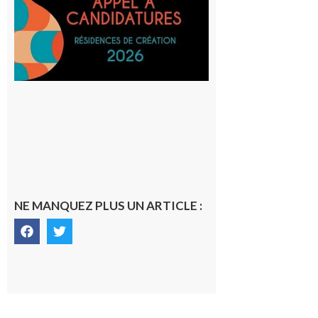
lieux,
avec le
SilO
8 août 2026
NE MANQUEZ PLUS UN ARTICLE :