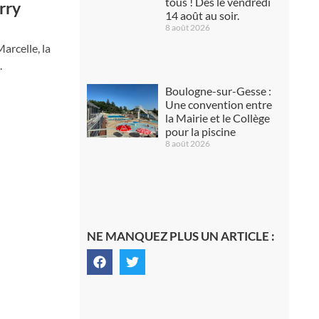
tous ! Dès le vendredi
arry
14 août au soir.
8 août 2026
arcelle, la
.
Boulogne-sur-Gesse :
Une convention entre
la Mairie et le Collège
pour la piscine
8 août 2026
NE MANQUEZ PLUS UN ARTICLE :