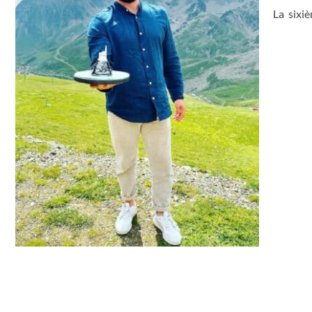
La sixiè