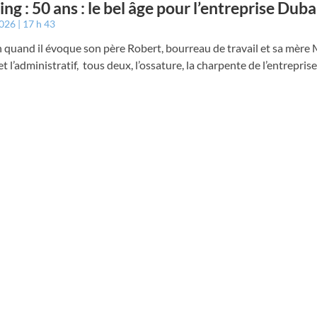
ing : 50 ans : le bel âge pour l’entreprise Dub
2026
17 h 43
quand il évoque son père Robert, bourreau de travail et sa mère M
et l’administratif, tous deux, l’ossature, la charpente de l’entreprise