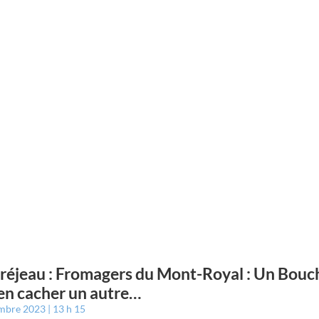
éjeau : Fromagers du Mont-Royal : Un Bouc
en cacher un autre…
embre 2023
13 h 15