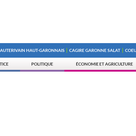
 AUTERIVAIN HAUT-GARONNAIS
CAGIRE GARONNE SALAT
COEU
STICE
POLITIQUE
ÉCONOMIE ET AGRICULTURE