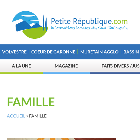
VOLVESTRE
COEUR DE GARONNE
MURETAIN AGGLO
BASSIN
À LA UNE
MAGAZINE
FAITS DIVERS / JU
FAMILLE
ACCUEIL
»
FAMILLE