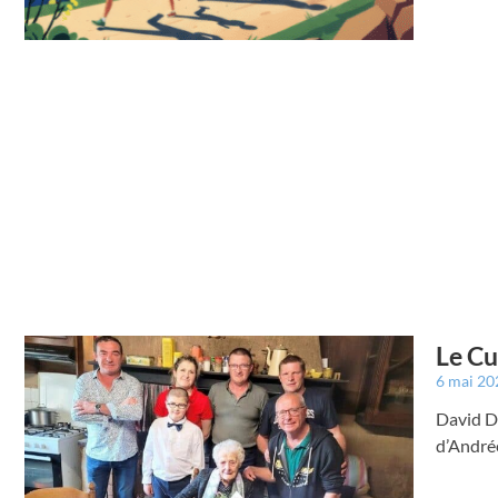
Le Cu
6 mai 2
David Du
d’André