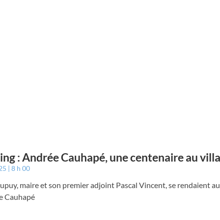
ing : Andrée Cauhapé, une centenaire au vill
025
8 h 00
puy, maire et son premier adjoint Pascal Vincent, se rendaient au
e Cauhapé