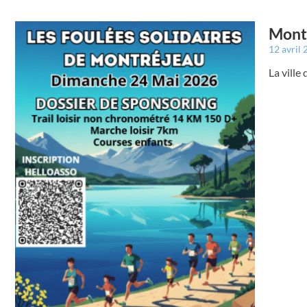
Montr
12 avril
La ville