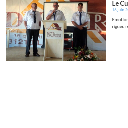
Le Cu
16 juin 
Emotion 
rigueur 