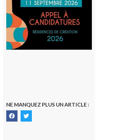
actuelles
et Tiers-
lieux,
avec le
SilO
8 août 2026
NE MANQUEZ PLUS UN ARTICLE :