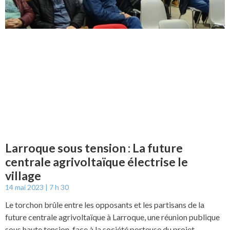
Larroque sous tension : La future
centrale agrivoltaïque électrise le
village
14 mai 2023
7 h 30
Le torchon brûle entre les opposants et les partisans de la
future centrale agrivoltaïque à Larroque, une réunion publique
sous haute tension, face à la société porteuse du projet.