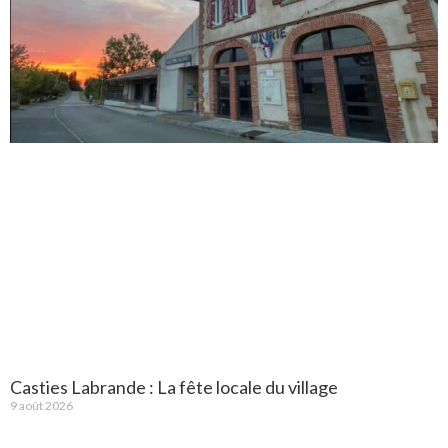
Casties Labrande : La fête locale du village
9 août 2026