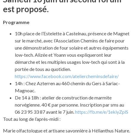
est proposé.
Programme
10h place de l’Estelette à Castelnau, présence de Magnet
sur le marché, avec l’Association Chemins de faire pour
une démonstration de four solaire et autres équipements
low-tech. Alizée et Yoann vous expliqueront leur
démarche et les multiples usages low-tech qui sont à la
portée de tous au quotidien.
https://www.facebook.com/ateliercheminsdefaire/
14h : Chez Azterren au 460 chemin du Gers à Sariac-
Magnoac.
De 14 à 18h : atelier de construction de marmite
norvégienne. 40 € par personne. Inscription par sms au
06 23 95 33 87 avant le 7 juin.
https://fb.me/e/1ekiyZplS
Tout au long de l’après-midi :
Marie olfactologue et artisane savonnière à Hélianthus Nature.