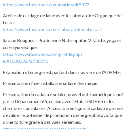
https://www.facebook.com/marie.will.5872
Atelier de cardage de laine avec le Laboratoire Organique de
Lustar.
https://www.facebook.com/LaboratoiredeLustar/
Sabine Bougues – Praticienne Naturopathe Vitaliste, yoga et
cure ayurvédique.
https://www.facebook.com/profile.php?
id=100009272735090
Exposition « L’énergie est partout dans nos vie » de l’ADEME.
Présentation d’une installation solaire thermique.
Présentation du cadastre solaire, nouvel outil numérique lancé
par le Département 65, en lien avec l’Etat, le SDE 65 et les
chambres consulaires. Accessible en ligne, le cadastre permet
d’évaluer le potentiel de production d’énergie photovoltaïque
d’une toiture grâce à des vues aériennes.
https://hautespyrenees.cadastre-solaire.fr/