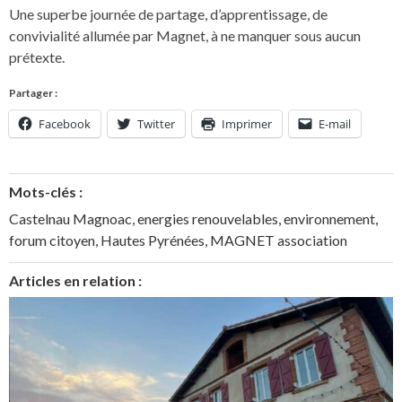
Une superbe journée de partage, d’apprentissage, de
convivialité allumée par Magnet, à ne manquer sous aucun
prétexte.
Partager :
Facebook
Twitter
Imprimer
E-mail
Mots-clés :
Castelnau Magnoac
,
energies renouvelables
,
environnement
,
forum citoyen
,
Hautes Pyrénées
,
MAGNET association
Articles en relation :