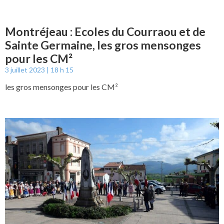
Montréjeau : Ecoles du Courraou et de
Sainte Germaine, les gros mensonges
pour les CM²
3 juillet 2023
18 h 15
les gros mensonges pour les CM²