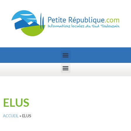
ELUS
ACCUEIL
»
ELUS