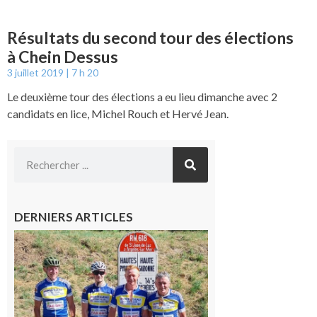
Résultats du second tour des élections
à Chein Dessus
3 juillet 2019
7 h 20
Le deuxième tour des élections a eu lieu dimanche avec 2
candidats en lice, Michel Rouch et Hervé Jean.
DERNIERS ARTICLES
Montréjeau
: Les sorties
du
Montréjeau
cyclo club
8 août 2026