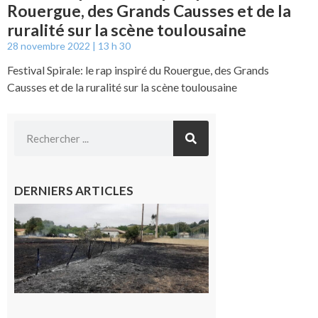
Rouergue, des Grands Causses et de la
ruralité sur la scène toulousaine
28 novembre 2022
13 h 30
Festival Spirale: le rap inspiré du Rouergue, des Grands
Causses et de la ruralité sur la scène toulousaine
DERNIERS ARTICLES
Montesquieu-
Volvestre : la
commune
appelle à la
vigilance face
au risque
d’incendie
8 août 2026