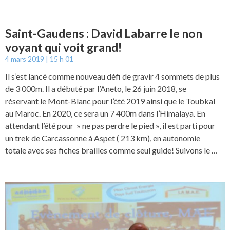
Saint-Gaudens : David Labarre le non
voyant qui voit grand!
4 mars 2019
15 h 01
Il s’est lancé comme nouveau défi de gravir 4 sommets de plus
de 3 000m. Il a débuté par l’Aneto, le 26 juin 2018, se
réservant le Mont-Blanc pour l’été 2019 ainsi que le Toubkal
au Maroc. En 2020, ce sera un 7 400m dans l’Himalaya. En
attendant l’été pour » ne pas perdre le pied », il est parti pour
un trek de Carcassonne à Aspet ( 213 km), en autonomie
totale avec ses fiches brailles comme seul guide! Suivons le …