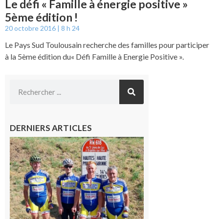
Le défi « Famille à énergie positive »
5ème édition !
20 octobre 2016
8 h 24
Le Pays Sud Toulousain recherche des familles pour participer
à la 5ème édition du« Défi Famille à Energie Positive ».
DERNIERS ARTICLES
Montréjeau
: Les sorties
du
Montréjeau
cyclo club
8 août 2026