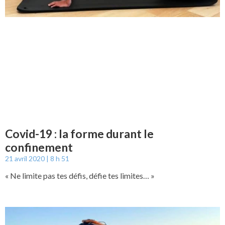
Covid-19 : la forme durant le
confinement
21 avril 2020
8 h 51
« Ne limite pas tes défis, défie tes limites… »