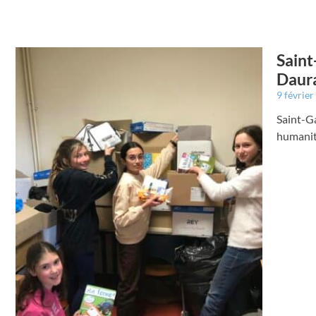
Saint
Daura
9 févrie
Saint-Ga
humanit