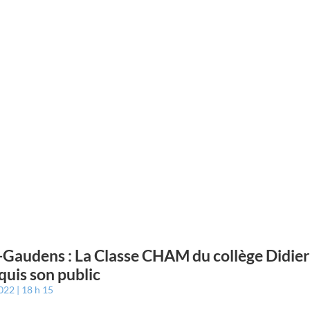
-Gaudens : La Classe CHAM du collège Didie
quis son public
2022
18 h 15