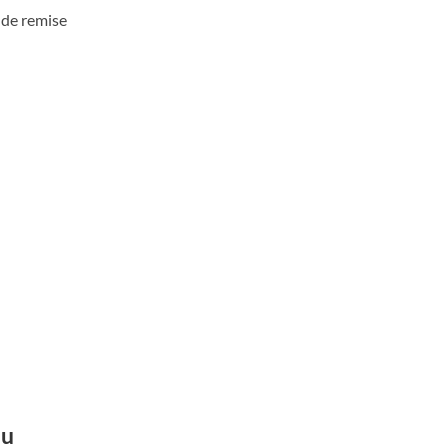
 de remise
du