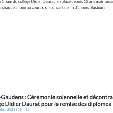
se Cham du collège Didier Daurat en place depuis 12 ans maintena
 chaque année au cours d’un concert de fin d’année, plusieurs
-Gaudens : Cérémonie solennelle et décontra
ge Didier Daurat pour la remise des diplômes
mbre 2021
19 h 15