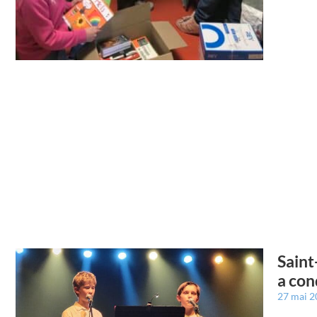
Saint
a con
27 mai 