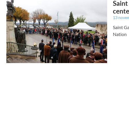
Saint
cente
13 nove
Saint Ga
Nation