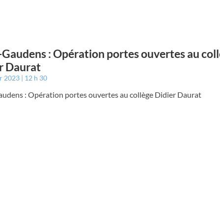
-Gaudens : Opération portes ouvertes au col
r Daurat
er 2023
12 h 30
audens : Opération portes ouvertes au collège Didier Daurat