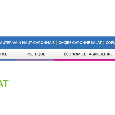
 AUTERIVAIN HAUT-GARONNAIS
CAGIRE GARONNE SALAT
COEU
STICE
POLITIQUE
ÉCONOMIE ET AGRICULTURE
AT