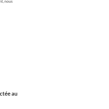
nt, nous
ctée au