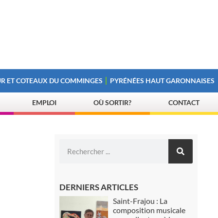
R ET COTEAUX DU COMMINGES
PYRÉNÉES HAUT GARONNAISES
EMPLOI
OÙ SORTIR?
CONTACT
DERNIERS ARTICLES
Saint-Frajou : La
composition musicale