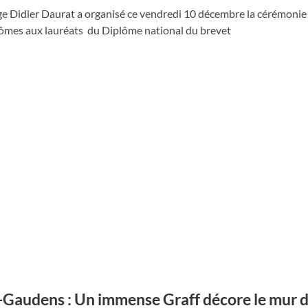
ge Didier Daurat a organisé ce vendredi 10 décembre la cérémonie
lômes aux lauréats du Diplôme national du brevet
-Gaudens : Un immense Graff décore le mur 