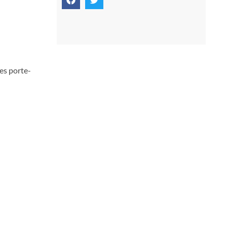
es porte-