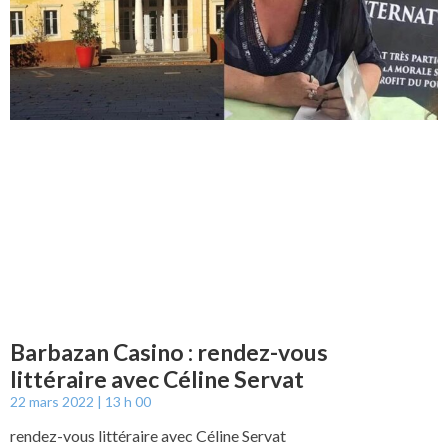
Barbazan Casino : rendez-vous
littéraire avec Céline Servat
22 mars 2022
13 h 00
rendez-vous littéraire avec Céline Servat