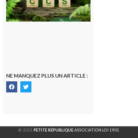
stockage
souterrain
de CO2
5 août 2026
NE MANQUEZ PLUS UN ARTICLE :
© 2021
PETITE RÉPUBLIQUE
ASSOCIATION LOI 1901