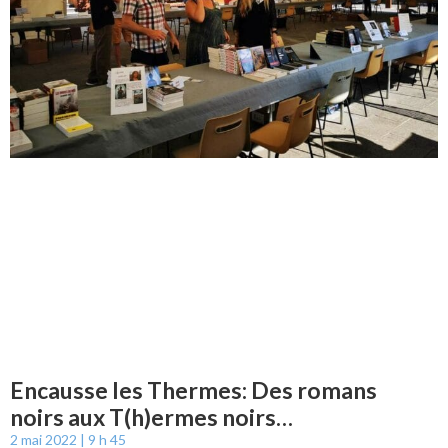
Encausse les Thermes: Des romans
noirs aux T(h)ermes noirs…
2 mai 2022
9 h 45