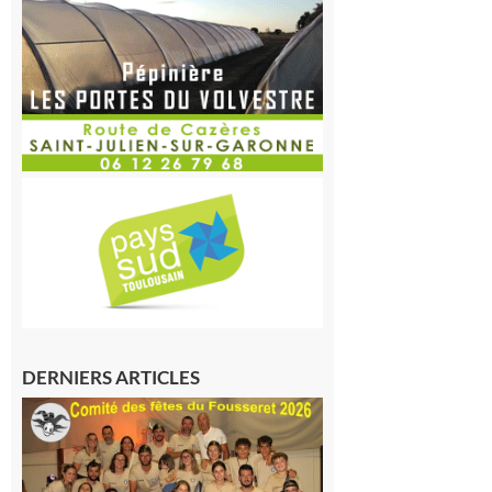
DERNIERS ARTICLES
Le
Fousseret :
la Fête de
la Saint-
Pierre est