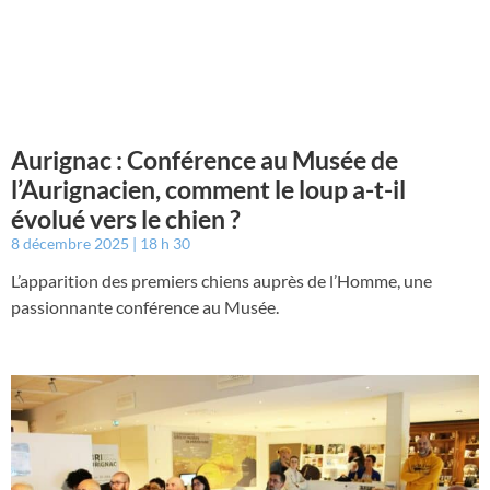
Aurignac : Conférence au Musée de
l’Aurignacien, comment le loup a-t-il
évolué vers le chien ?
8 décembre 2025
18 h 30
L’apparition des premiers chiens auprès de l’Homme, une
passionnante conférence au Musée.