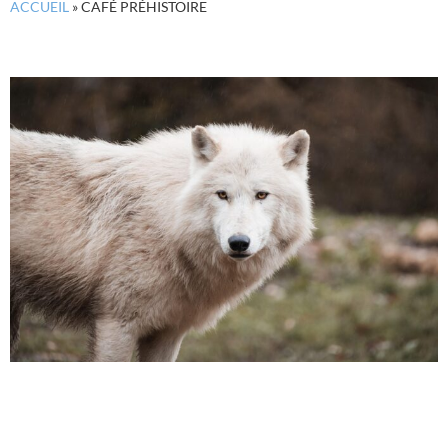
ACCUEIL
»
CAFÉ PRÉHISTOIRE