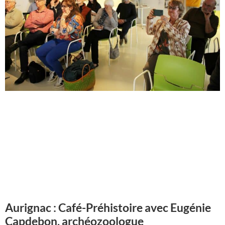
Aurignac : Café-Préhistoire avec Eugénie
Capdebon, archéozoologue