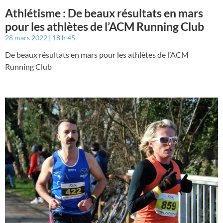
Athlétisme : De beaux résultats en mars
pour les athlètes de l’ACM Running Club
28 mars 2022
18 h 45
De beaux résultats en mars pour les athlètes de l’ACM
Running Club