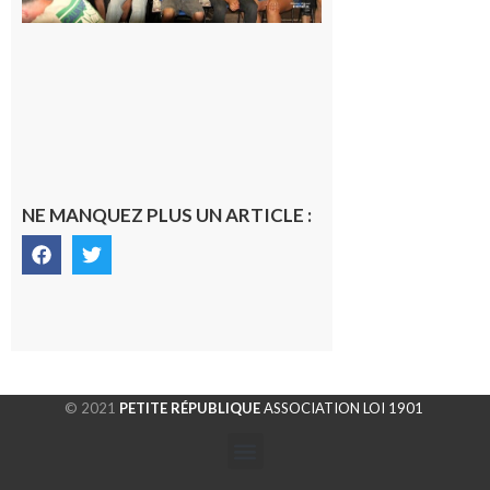
rentrés
chez eux
6 août 2026
NE MANQUEZ PLUS UN ARTICLE :
© 2021
PETITE RÉPUBLIQUE
ASSOCIATION LOI 1901