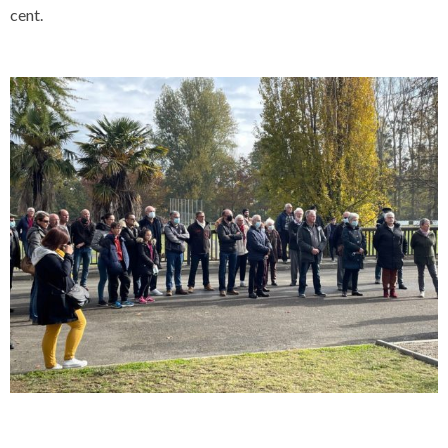
cent.