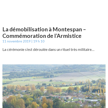
La démobilisation à Montespan –
Commémoration de l’Armistice
11 novembre 2019
19 h 10
La cérémonie s’est déroulée dans un rituel très militaire…