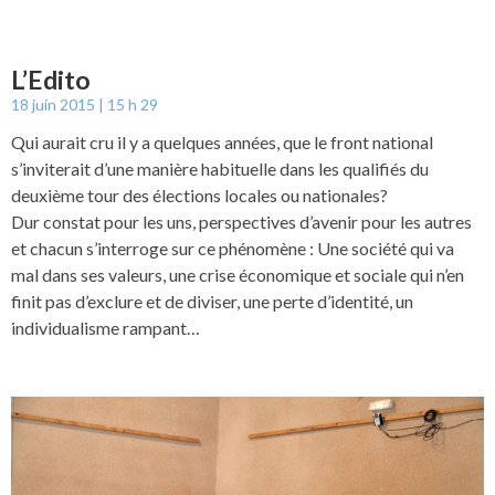
L’Edito
18 juin 2015
15 h 29
Qui aurait cru il y a quelques années, que le front national
s’inviterait d’une manière habituelle dans les qualifiés du
deuxième tour des élections locales ou nationales?
Dur constat pour les uns, perspectives d’avenir pour les autres
et chacun s’interroge sur ce phénomène : Une société qui va
mal dans ses valeurs, une crise économique et sociale qui n’en
finit pas d’exclure et de diviser, une perte d’identité, un
individualisme rampant…