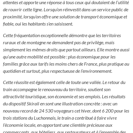
attentes et apporte une réponse à tous ceux qui doutaient de l’utilité
de rouvrir cette ligne. Lorsqu’on réinvestit dans un service public de
proximité, lorsqu’on offre une solution de transport économique et
fiable, oui les habitants s’en saisissent.
Cette fréquentation exceptionnelle démontre que les territoires
ruraux et de montagne ne demandent pas de privilège, mais
simplement les mêmes droits que partout ailleurs. Elle montre aussi
qu’une autre mobilité est possible : plus économique pour les
familles grâce aux tarifs les moins chers de France, plus pratique au
quotidien et surtout, plus respectueuse de l’environnement.
Cette réussite est également celle de toute une vallée. Le retour du
train accompagne le renouveau du territoire, soutient son
attractivité touristique, son économie et ses emplois. Les résultats
du dispositif Skirail en sont une illustration concrète : avec un
nouveau record de 24 530 voyageurs cet hiver, dont 6 200 pour les
trois stations du Luchonnais, le train a contribué à faire vivre
l’économie locale, en apportant une clientèle précieuse aux
commerçants, aux hôteliers, aux restaurateurs et à l’ensemble des