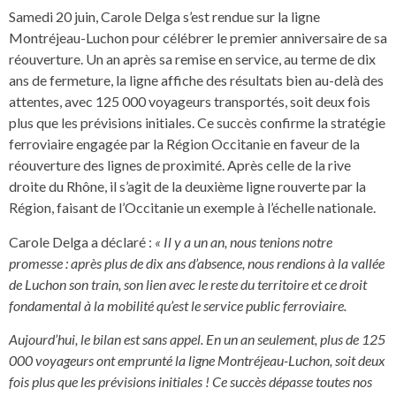
Samedi 20 juin, Carole Delga s’est rendue sur la ligne
Montréjeau-Luchon pour célébrer le premier anniversaire de sa
réouverture. Un an après sa remise en service, au terme de dix
ans de fermeture, la ligne affiche des résultats bien au-delà des
attentes, avec 125 000 voyageurs transportés, soit deux fois
plus que les prévisions initiales. Ce succès confirme la stratégie
ferroviaire engagée par la Région Occitanie en faveur de la
réouverture des lignes de proximité. Après celle de la rive
droite du Rhône, il s’agit de la deuxième ligne rouverte par la
Région, faisant de l’Occitanie un exemple à l’échelle nationale.
Carole Delga a déclaré :
« Il y a un an, nous tenions notre
promesse : après plus de dix ans d’absence, nous rendions à la vallée
de Luchon son train, son lien avec le reste du territoire et ce droit
fondamental à la mobilité qu’est le service public ferroviaire.
Aujourd’hui, le bilan est sans appel. En un an seulement, plus de 125
000 voyageurs ont emprunté la ligne Montréjeau-Luchon, soit deux
fois plus que les prévisions initiales ! Ce succès dépasse toutes nos