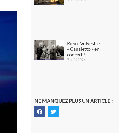
7 août 2026
Rieux-Volvestre
« Canaletto » en
concert !
7 août 2026
NE MANQUEZ PLUS UN ARTICLE :