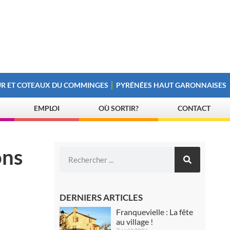
R ET COTEAUX DU COMMINGES
PYRÉNÉES HAUT GARONNAISES
EMPLOI
OÙ SORTIR?
CONTACT
ons
DERNIERS ARTICLES
Franquevielle : La fête
au village !