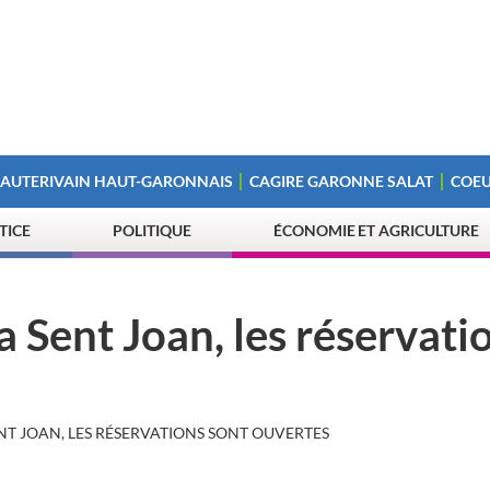
 AUTERIVAIN HAUT-GARONNAIS
CAGIRE GARONNE SALAT
COEU
STICE
POLITIQUE
ÉCONOMIE ET AGRICULTURE
a Sent Joan, les réservati
ENT JOAN, LES RÉSERVATIONS SONT OUVERTES