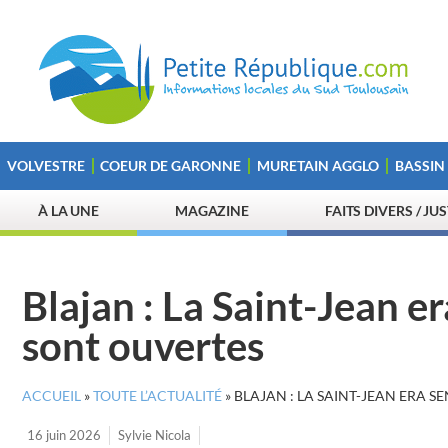
VOLVESTRE
COEUR DE GARONNE
MURETAIN AGGLO
BASSIN
À LA UNE
MAGAZINE
FAITS DIVERS / JU
Blajan : La Saint-Jean er
sont ouvertes
ACCUEIL
»
TOUTE L’ACTUALITÉ
»
BLAJAN : LA SAINT-JEAN ERA S
16 juin 2026
Sylvie Nicola