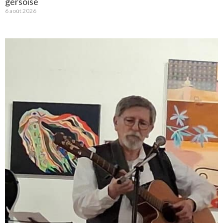
gersoise
6 août 2026