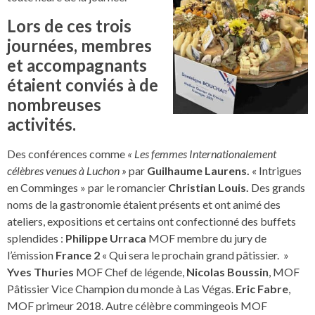
Lors de ces trois
journées, membres
et accompagnants
étaient conviés à de
nombreuses
activités.
Des conférences comme
« Les femmes Internationalement
célèbres venues à Luchon »
par
Guilhaume Laurens.
« Intrigues
en Comminges » par le romancier
Christian Louis.
Des grands
noms de la gastronomie étaient présents et ont animé des
ateliers, expositions et certains ont confectionné des buffets
splendides :
Philippe Urraca
MOF membre du jury de
l’émission
France 2
« Qui sera le prochain grand pâtissier. »
Yves Thuries
MOF Chef de légende,
Nicolas Boussin
, MOF
Pâtissier Vice Champion du monde à Las Végas.
Eric Fabre
,
MOF primeur 2018. Autre célèbre commingeois MOF