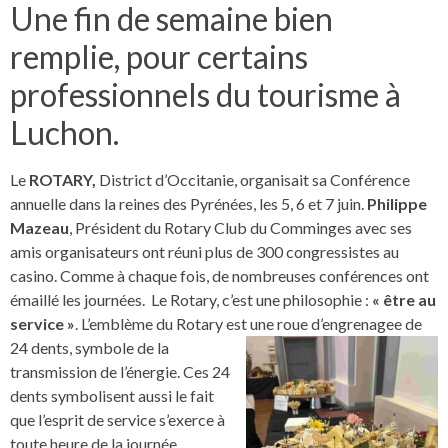
Une fin de semaine bien
remplie, pour certains
professionnels du tourisme à
Luchon.
Le
ROTARY,
District d’Occitanie, organisait sa Conférence
annuelle dans la reines des Pyrénées, les 5, 6 et 7 juin.
Philippe
Mazeau
, Président du Rotary Club du Comminges avec ses
amis organisateurs ont réuni plus de 300 congressistes au
casino. Comme à chaque fois, de nombreuses conférences ont
émaillé les journées. Le Rotary, c’est une philosophie :
« être au
service »
. L’emblème du Rotary est une roue d’engrenage
e de
24 dents, symbole de la
transmission de l’énergie. Ces 24
dents symbolisent aussi le fait
que l’esprit de service s’exerce à
toute heure de la journée.