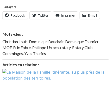
Partager :
Facebook
Twitter
Imprimer
E-mail
Mots-clés :
Christian Louis
,
Dominique Bouchait
,
Dominique Fournier
MOF
,
Eric Fabre
,
Philippe Urraca
,
rotary
,
Rotary Club
Comminges
,
Yves Thuriès
Articles en relation :