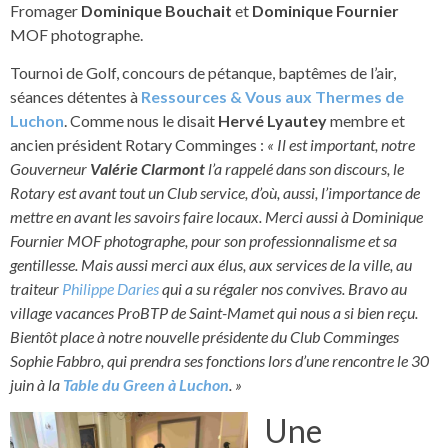
Fromager
Dominique Bouchait
et
Dominique Fournier
MOF photographe.
Tournoi de Golf, concours de pétanque, baptêmes de l’air,
séances détentes à
Ressources & Vous aux Thermes de
Luchon
. Comme nous le disait
Hervé Lyautey
membre et
ancien président Rotary Comminges :
« Il est important, notre
Gouverneur
Valérie Clarmont
l’a rappelé dans son discours, le
Rotary est avant tout un Club service, d’où, aussi, l’importance de
mettre en avant les savoirs faire locaux. Merci aussi à Dominique
Fournier MOF photographe, pour son professionnalisme et sa
gentillesse. Mais aussi merci aux élus, aux services de la ville, au
traiteur
Philippe Daries
qui a su régaler nos convives. Bravo au
village vacances ProBTP de Saint-Mamet qui nous a si bien reçu.
Bientôt place à notre nouvelle présidente du Club Comminges
Sophie Fabbro, qui prendra ses fonctions lors d’une rencontre le 30
juin à la
Table du Green à Luchon
. »
Une