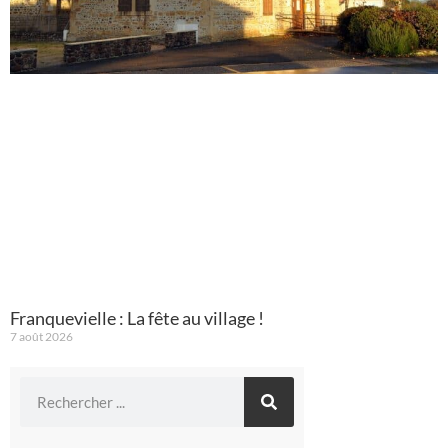
Franquevielle : La fête au village !
7 août 2026