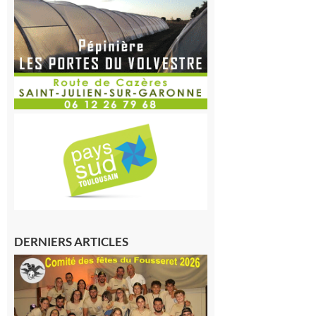
DERNIERS ARTICLES
Le
Fousseret :
la Fête de
la Saint-
Pierre est