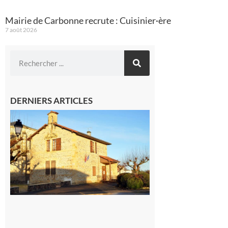
Mairie de Carbonne recrute : Cuisinier·ère
7 août 2026
DERNIERS ARTICLES
Franquevielle
: La fête au
village !
7 août 2026