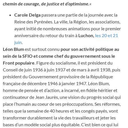
chemin de courage, de justice et d’optimisme.
«
Carole Delga
passera une partie de la journée avec la
Reine des Pyrénées. La ville, la Région, les associations,
ayant initié de nombreuses animations pour le premier
anniversaire du retour du train à
Luchon,
les 20 et 21
juin
.
Léon Blum
est surtout connu
pour son activité politique au
sein de la SFIO et comme chef du gouvernement sous le
Front populaire
. Figure du socialisme, il est président du
Conseil de juin 1936 à juin 1937 et de mars à avril 1938, puis
président du Gouvernement provisoire de la République
française de décembre 1946 à janvier 1947. Léon Blum,
homme de pensée et d’action, a incarné, en fidèle héritier et
continuateur de Jean Jaurès, une vision du progrès social qui
place l’humain au coeur de ses préoccupations. Ses réformes,
telles que la semaine de 40 heures et les congés payés, vont
transformer durablement la vie des travailleurs et jeter les
bases d’un modèle social plus équitable. C’est bien ce qui lui