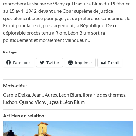
reprochera le régime de Vichy, qui traduira Blum du 19 février
au 15 avril 1942, devant une Cour suprême de justice
spécialement créée pour juger, et de préférence condamner, le
Front populaire et, plus largement, la République. De ce
déplorable procès tenu à Riom, Léon Blum sortira
politiquement et moralement vainqueur…
Partager :
Facebook
Twitter
Imprimer
E-mail
Mots-clés :
Carole Delga
,
Jean JAures
,
Léon Blum
,
librairie des thermes
,
luchon
,
Quand Vichy jugeait Léon Blum
Articles en relation :