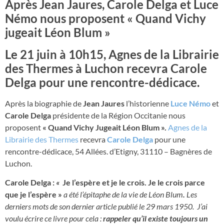
Après Jean Jaures, Carole Delga et Luce
Némo nous proposent « Quand Vichy
jugeait Léon Blum »
Le 21 juin à 10h15, Agnes de la Librairie
des Thermes à Luchon recevra Carole
Delga pour une rencontre-dédicace.
Après la biographie de
Jean Jaures
l’historienne
Luce Némo
et
Carole Delga
présidente de la Région Occitanie nous
proposent
« Quand Vichy Jugeait Léon Blum ».
Agnes de la
Librairie des Thermes
recevra
Carole Delga
pour une
rencontre-dédicace, 54 Allées. d’Etigny, 31110 – Bagnères de
Luchon.
Carole Delga :
«
Je l’espère et je le crois. Je le crois parce
que je l’espère »
a été l’épitaphe de la vie de Léon Blum
.
Les
derniers mots de son dernier article publié le 29 mars 1950. J’ai
voulu écrire ce livre pour cela :
rappeler qu’il existe toujours un