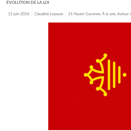
ÉVOLUTION DE LA LOI
12 juin 2026
Claudine Lepauw
31 Haute-Garonne
,
À la une
,
Autour 