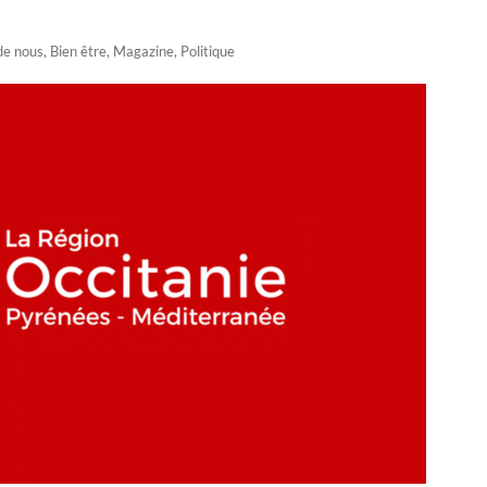
de nous
,
Bien être
,
Magazine
,
Politique