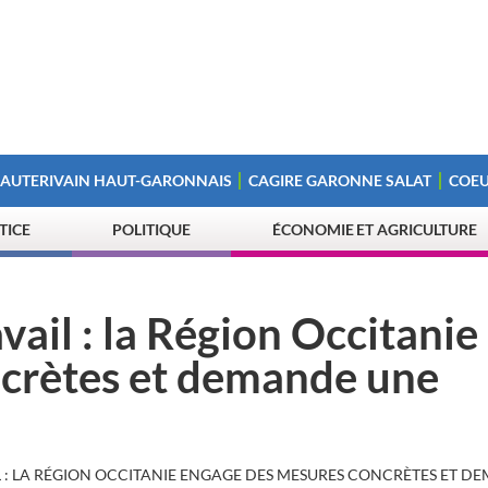
 AUTERIVAIN HAUT-GARONNAIS
CAGIRE GARONNE SALAT
COEU
STICE
POLITIQUE
ÉCONOMIE ET AGRICULTURE
ail : la Région Occitanie
crètes et demande une
L : LA RÉGION OCCITANIE ENGAGE DES MESURES CONCRÈTES ET D