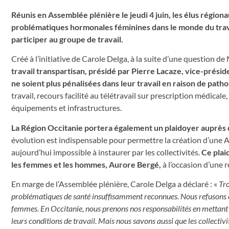
Réunis en Assemblée plénière le jeudi 4 juin, les élus régio
problématiques hormonales féminines dans le monde du trava
participer au groupe de travail.
Créé à l’initiative de Carole Delga, à la suite d’une question 
travail transpartisan, présidé par Pierre Lacaze, vice-prési
ne soient plus pénalisées dans leur travail en raison de pat
travail, recours facilité au télétravail sur prescription médic
équipements et infrastructures.
La Région Occitanie portera également un plaidoyer auprès 
évolution est indispensable pour permettre la création d’une 
aujourd’hui impossible à instaurer par les collectivités.
Ce plai
les femmes et les hommes, Aurore Bergé,
à l’occasion d’une 
En marge de l’Assemblée plénière, Carole Delga a déclaré : «
Tro
problématiques de santé insuffisamment reconnues. Nous refusons cet
femmes. En Occitanie, nous prenons nos responsabilités en mettant 
leurs conditions de travail. Mais nous savons aussi que les collecti