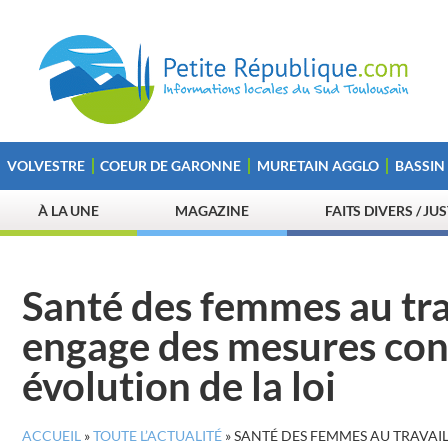
VOLVESTRE
COEUR DE GARONNE
MURETAIN AGGLO
BASSIN
À LA UNE
MAGAZINE
FAITS DIVERS / JU
Santé des femmes au trav
engage des mesures con
évolution de la loi
ACCUEIL
»
TOUTE L’ACTUALITÉ
»
SANTÉ DES FEMMES AU TRAVAI