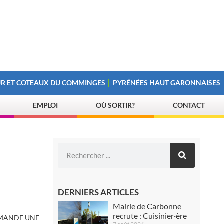
R ET COTEAUX DU COMMINGES
PYRÉNÉES HAUT GARONNAISES
EMPLOI
OÙ SORTIR?
CONTACT
DERNIERS ARTICLES
Mairie de Carbonne
recrute : Cuisinier·ère
EMANDE UNE