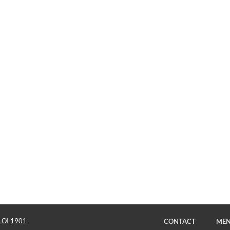
LOI 1901
CONTACT
MEN