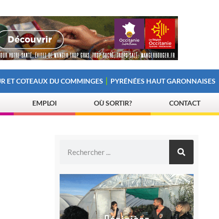
R ET COTEAUX DU COMMINGES
PYRÉNÉES HAUT GARONNAISES
EMPLOI
OÙ SORTIR?
CONTACT