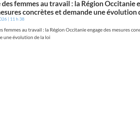
 des femmes au travail : la Région Occitanie
esures concrètes et demande une évolution de
2026
11 h 38
s femmes au travail : la Région Occitanie engage des mesures conc
une évolution de la loi