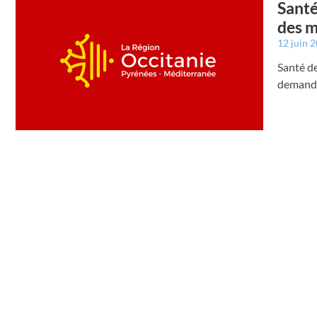
Santé
des m
12 juin 
Santé de
demande 