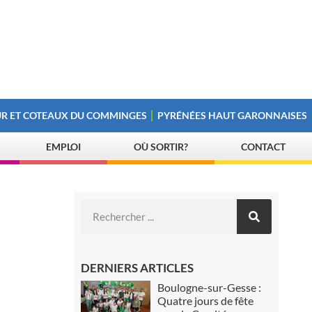
R ET COTEAUX DU COMMINGES
PYRÉNÉES HAUT GARONNAISES
EMPLOI
OÙ SORTIR?
CONTACT
u
DERNIERS ARTICLES
Boulogne-sur-Gesse :
Quatre jours de fête