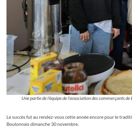
Une partie de l'équipe de l'association des commerçants d
Le succès fut au rendez-vous cette année encore pour le tradi
Boulonnais dimanche 30 novembre.