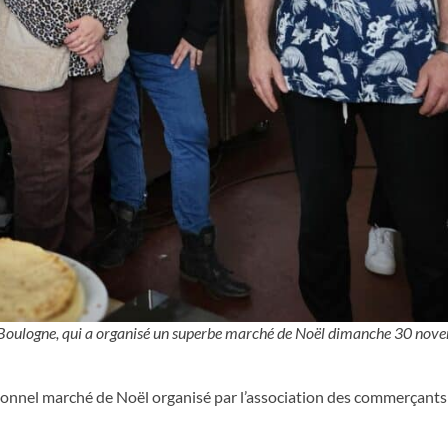
e Boulogne, qui a organisé un superbe marché de Noël dimanche 30 nov
tionnel marché de Noël organisé par l’association des commerçants