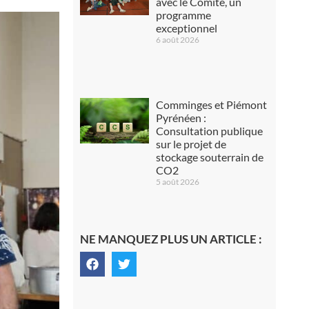
avec le Comité, un
programme
exceptionnel
6 août 2026
Comminges et Piémont
Pyrénéen :
Consultation publique
sur le projet de
stockage souterrain de
CO2
5 août 2026
NE MANQUEZ PLUS UN ARTICLE :