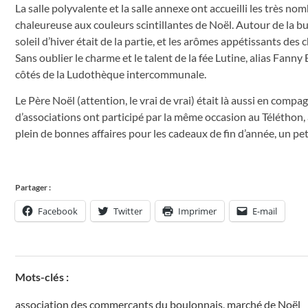
La salle polyvalente et la salle annexe ont accueilli les très n
chaleureuse aux couleurs scintillantes de Noël. Autour de la bu
soleil d’hiver était de la partie, et les arômes appétissants des
Sans oublier le charme et le talent de la fée Lutine, alias Fann
côtés de la Ludothèque intercommunale.
Le Père Noël (attention, le vrai de vrai) était là aussi en com
d’associations ont participé par la même occasion au Téléthon, av
plein de bonnes affaires pour les cadeaux de fin d’année, un pe
Partager :
Facebook
Twitter
Imprimer
E-mail
Mots-clés :
association des commerçants du boulonnais
,
marché de Noël