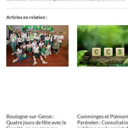
Articles en relation :
Boulogne-sur-Gesse :
Comminges et Piémon
Quatre jours de fête avec le
Pyrénéen : Consultati