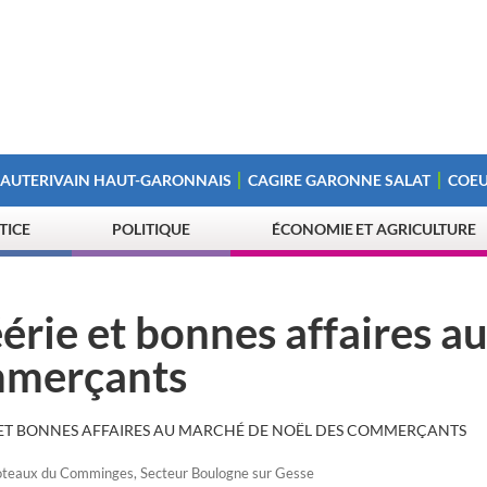
 AUTERIVAIN HAUT-GARONNAIS
CAGIRE GARONNE SALAT
COEU
STICE
POLITIQUE
ÉCONOMIE ET AGRICULTURE
érie et bonnes affaires a
mmerçants
E ET BONNES AFFAIRES AU MARCHÉ DE NOËL DES COMMERÇANTS
oteaux du Comminges
,
Secteur Boulogne sur Gesse