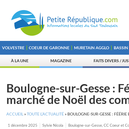
VOLVESTRE
COEUR DE GARONNE
MURETAIN AGGLO
BASSIN
À LA UNE
MAGAZINE
FAITS DIVERS / JU
Boulogne-sur-Gesse : Fé
marché de Noël des co
ACCUEIL
»
TOUTE L’ACTUALITÉ
»
BOULOGNE-SUR-GESSE : FÉÉRI
1 décembre 2025
Sylvie Nicola
Boulogne-sur-Gesse
,
CC Coeur et C