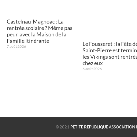
Castelnau-Magnoac : La
rentrée scolaire ? Même pas
peur, avec la Maison de la
Famille itinérante
Le Fousseret : la Fête de
7 août 2026
Saint-Pierre est termin
les Vikings sont rentré
chez eux
6 août 2026
© 2021
PETITE RÉPUBLIQUE
ASSOCIATION 