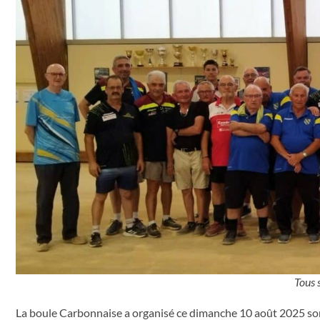
Tous 
La boule Carbonnaise a organisé ce dimanche 10 août 2025 son c