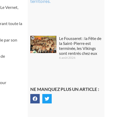
 Le Vernet,
rant toute la
Le Fousseret : la Fête de
ée par son
la Saint-Pierre est
terminée, les Vikings
sont rentrés chez eux
 de
6 août 2026
pour
NE MANQUEZ PLUS UN ARTICLE :