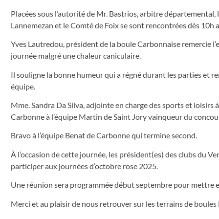
Placées sous l’autorité de Mr. Bastrios, arbitre départemental,
Lannemezan et le Comté de Foix se sont rencontrées dès 10h 
Yves Lautredou, président de la boule Carbonnaise remercie l’e
journée malgré une chaleur caniculaire.
Il souligne la bonne humeur qui a régné durant les parties et r
équipe.
Mme. Sandra Da Silva, adjointe en charge des sports et loisirs à
Carbonne à l’équipe Martin de Saint Jory vainqueur du concou
Bravo à l’équipe Benat de Carbonne qui termine second.
À l’occasion de cette journée, les président(es) des clubs du 
participer aux journées d’octobre rose 2025.
Une réunion sera programmée début septembre pour mettre en
Merci et au plaisir de nous retrouver sur les terrains de boules