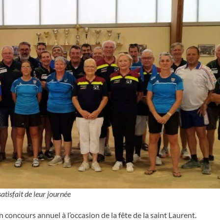
satisfait de leur journée
oncours annuel à l’occasion de la fête de la saint Laurent.