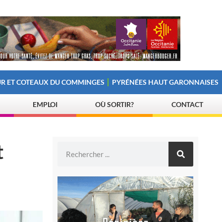
R ET COTEAUX DU COMMINGES
PYRÉNÉES HAUT GARONNAISES
EMPLOI
OÙ SORTIR?
CONTACT
t