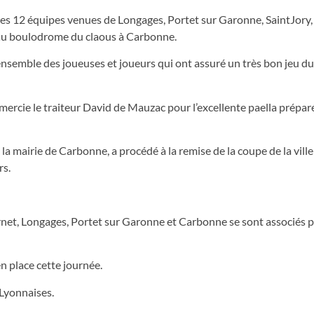
 les 12 équipes venues de Longages, Portet sur Garonne, SaintJory,
au boulodrome du claous à Carbonne.
nsemble des joueuses et joueurs qui ont assuré un très bon jeu du
emercie le traiteur David de Mauzac pour l’excellente paella prépar
 la mairie de Carbonne, a procédé à la remise de la coupe de la ville
rs.
Vernet, Longages, Portet sur Garonne et Carbonne se sont associés 
 place cette journée.
 Lyonnaises.