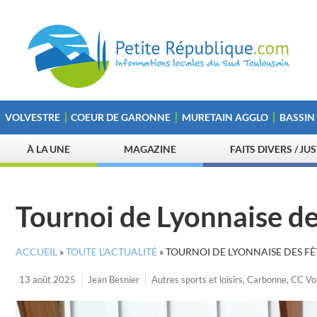
VOLVESTRE
COEUR DE GARONNE
MURETAIN AGGLO
BASSIN
À LA UNE
MAGAZINE
FAITS DIVERS / JU
Tournoi de Lyonnaise des
ACCUEIL
»
TOUTE L’ACTUALITÉ
»
TOURNOI DE LYONNAISE DES FÊ
13 août 2025
Jean Besnier
Autres sports et loisirs
,
Carbonne
,
CC Vo