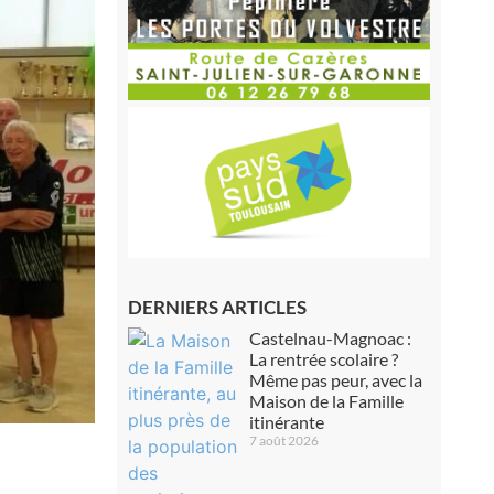
DERNIERS ARTICLES
Castelnau-Magnoac :
La rentrée scolaire ?
Même pas peur, avec la
Maison de la Famille
itinérante
7 août 2026