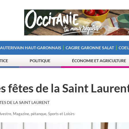
 AUTERIVAIN HAUT-GARONNAIS
CAGIRE GARONNE SALAT
COEU
STICE
POLITIQUE
ÉCONOMIE ET AGRICULTURE
 fêtes de la Saint Lauren
TES DE LA SAINT LAURENT
lvestre
,
Magazine
,
pétanque
,
Sports et Loisirs