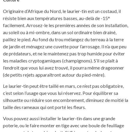
Originaire d’Afrique du Nord, le laurier-tin est un costaud, il
résiste bien aux températures basses, au-delà de -15°
facilement. Arrosez-le les premières années de son installation,
au soleil ou à mi-ombre, dans un sol ordinaire bien drainé,
paillez le pied. Au fond du trou mélangez du terreau à la terre
de jardin et ménagez une cuvette pour l’arrosage. Il n’a que peu
de prédateurs, et ne le maintenez pas trop humide pour éviter
les maladies cryptogamiques (champignons). S’il se plaît à
l’endroit que vous lui avez trouvé, il pourra même drageonner
(de petits rejets apparaîtront autour du pied-mère).
Le laurier-tin peut être taillé en mars, ce n’est pas obligatoire,
c’est selon l’usage que vous lui réservez. Pour équilibrer sa
silhouette ou réduire son encombrement, diminuez de moitié la
taille des rameaux qui ont porté les fleurs.
Vous pouvez aussi installer le laurier-tin dans une grande
poterie, ou le faire monter en tige avec une boule de feuillage