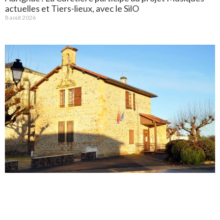
actuelles et Tiers-lieux, avec le SilO
8 août 2026