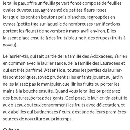
le taille pas, offre un feuillage vert foncé composé de feuilles
ovales duveteuses, agrémenté de petites fleurs roses
lorsqu’elles sont en boutons puis blanches, regroupées en
cymes (petite tige sur laquelle de nombreuses ramifications
portent les fleurs) de novembre à mars-avril environ. Elles
laissent place ensuite à des fruits bleu-noir, des drupes (fruits à
noyau).
Le laurier-tin, qui fait partie de la famille des Adoxacées, n’a rien
en commun avec le laurier sauce, de la famille des Lauracées et
qui est très parfumé.
Attention,
toutes les parties du laurier-
tin sont toxiques, soyez prudent si les enfants jouent au jardin
ne les laissez pas le manipuler, cueillir les fruits ou porter les
mains à la bouche ensuite. Quand vous le taillez ou préparez
des boutures, portez des gants. Ceci posé, le laurier-tin est utile
aux oiseaux qui eux consomment les fruits avec délectation, et
aux abeilles qui butinent ses fleurs, c’est une de leurs premières
sources de nourriture au printemps.
Culture