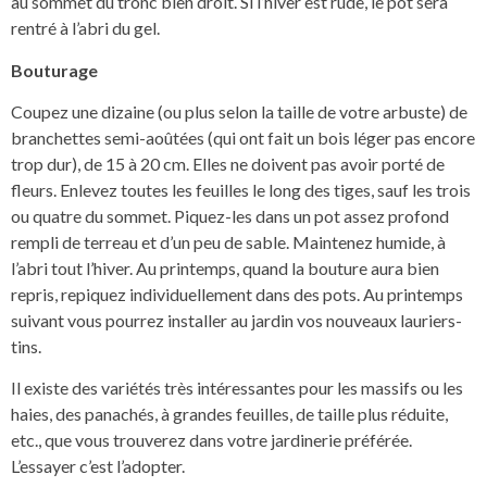
au sommet du tronc bien droit. Si l’hiver est rude, le pot sera
rentré à l’abri du gel.
Bouturage
Coupez une dizaine (ou plus selon la taille de votre arbuste) de
branchettes semi-aoûtées (qui ont fait un bois léger pas encore
trop dur), de 15 à 20 cm. Elles ne doivent pas avoir porté de
fleurs. Enlevez toutes les feuilles le long des tiges, sauf les trois
ou quatre du sommet. Piquez-les dans un pot assez profond
rempli de terreau et d’un peu de sable. Maintenez humide, à
l’abri tout l’hiver. Au printemps, quand la bouture aura bien
repris, repiquez individuellement dans des pots. Au printemps
suivant vous pourrez installer au jardin vos nouveaux lauriers-
tins.
Il existe des variétés très intéressantes pour les massifs ou les
haies, des panachés, à grandes feuilles, de taille plus réduite,
etc., que vous trouverez dans votre jardinerie préférée.
L’essayer c’est l’adopter.