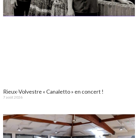
Rieux-Volvestre « Canaletto » en concert !
7 août 2026