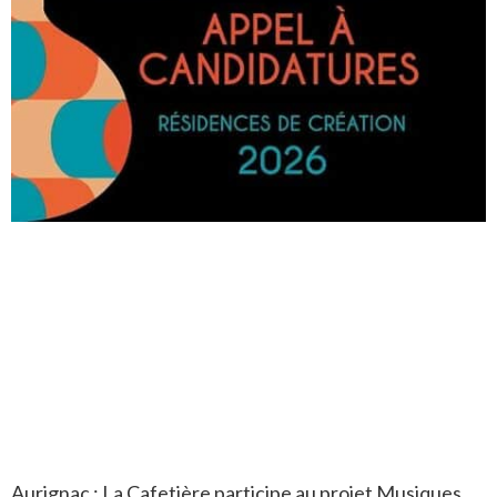
Aurignac : La Cafetière participe au projet Musiques