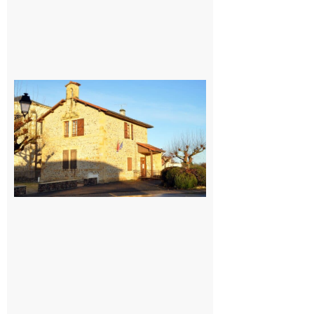
Franquevielle
: La fête au
village !
7 août 2026