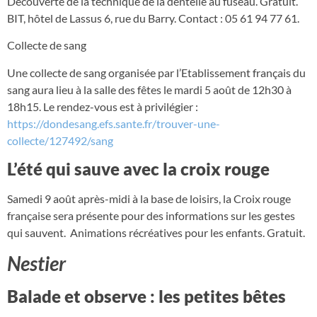
Découverte de la technique de la dentelle au fuseau. Gratuit.
BIT, hôtel de Lassus 6, rue du Barry. Contact : 05 61 94 77 61.
Collecte de sang
Une collecte de sang organisée par l’Etablissement français du
sang aura lieu à la salle des fêtes le mardi 5 août de 12h30 à
18h15. Le rendez-vous est à privilégier :
https://dondesang.efs.sante.fr/trouver-une-
collecte/127492/sang
L’été qui sauve avec la croix rouge
Samedi 9 août après-midi à la base de loisirs, la Croix rouge
française sera présente pour des informations sur les gestes
qui sauvent. Animations récréatives pour les enfants. Gratuit.
Nestier
Balade et observe : les petites bêtes