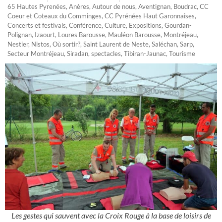
65 Hautes Pyrenées
,
Anères
,
Autour de nous
,
Aventignan
,
Boudrac
,
CC
Coeur et Coteaux du Comminges
,
CC Pyrénées Haut Garonnaises
,
Concerts et festivals
,
Conférence
,
Culture
,
Expositions
,
Gourdan-
Polignan
,
Izaourt
,
Loures Barousse
,
Mauléon Barousse
,
Montréjeau
,
Nestier
,
Nistos
,
Où sortir?
,
Saint Laurent de Neste
,
Saléchan
,
Sarp
,
Secteur Montréjeau
,
Siradan
,
spectacles
,
Tibiran-Jaunac
,
Tourisme
Les gestes qui sauvent avec la Croix Rouge à la base de loisirs de