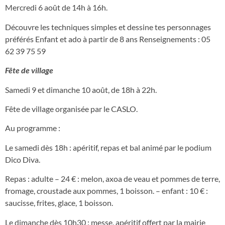
Mercredi 6 août de 14h à 16h.
Découvre les techniques simples et dessine tes personnages
préférés Enfant et ado à partir de 8 ans Renseignements : 05
62 39 75 59
Fête de village
Samedi 9 et dimanche 10 août, de 18h à 22h.
Fête de village organisée par le CASLO.
Au programme :
Le samedi dès 18h : apéritif, repas et bal animé par le podium
Dico Diva.
Repas : adulte – 24 € : melon, axoa de veau et pommes de terre,
fromage, croustade aux pommes, 1 boisson. – enfant : 10 € :
saucisse, frites, glace, 1 boisson.
Le dimanche dès 10h30 : messe, apéritif offert par la mairie