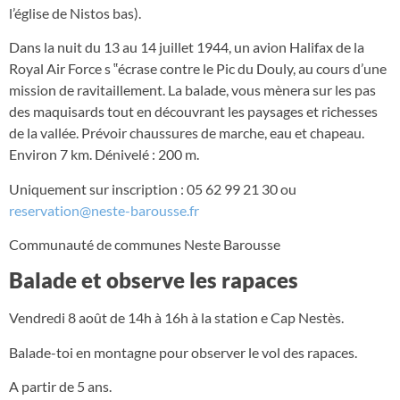
l’église de Nistos bas).
Dans la nuit du 13 au 14 juillet 1944, un avion Halifax de la
Royal Air Force s ‟écrase contre le Pic du Douly, au cours d’une
mission de ravitaillement. La balade, vous mènera sur les pas
des maquisards tout en découvrant les paysages et richesses
de la vallée. Prévoir chaussures de marche, eau et chapeau.
Environ 7 km. Dénivelé : 200 m.
Uniquement sur inscription : 05 62 99 21 30 ou
reservation@neste-barousse.fr
Communauté de communes Neste Barousse
Balade et observe les rapaces
Vendredi 8 août de 14h à 16h à la station e Cap Nestès.
Balade-toi en montagne pour observer le vol des rapaces.
A partir de 5 ans.