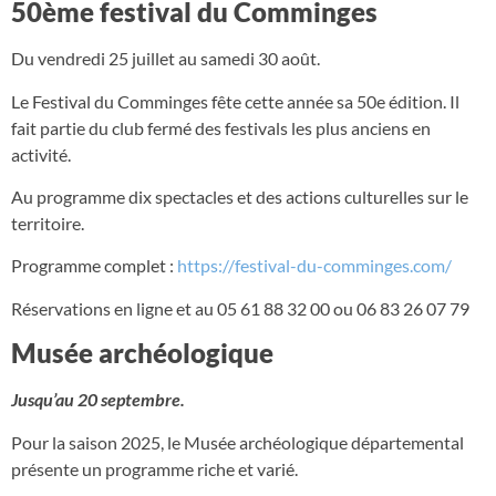
50ème festival du Comminges
Du vendredi 25 juillet au samedi 30 août.
Le Festival du Comminges fête cette année sa 50e édition. Il
fait partie du club fermé des festivals les plus anciens en
activité.
Au programme dix spectacles et des actions culturelles sur le
territoire.
Programme complet :
https://festival-du-comminges.com/
Réservations en ligne et au 05 61 88 32 00 ou 06 83 26 07 79
Musée archéologique
Jusqu’au 20 septembre.
Pour la saison 2025, le Musée archéologique départemental
présente un programme riche et varié.