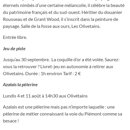
éternels nimbés d’une certaine mélancolie, il célèbre la beauté
du patrimoine français et du sud-ouest. Héritier du douanier
Rousseau et de Grant Wood, il s’inscrit dans la peinture de
paysage. Salle de la fosse aux ours, Les Olivetains.
Entrée libre.
Jeu de piste
Jusqu’au 30 septembre. La coquille d’or a été volée. Saurez-
vous la retrouver ? Livret-jeu en autonomie à retirer aux
Olivetains. Durée : 1h environ Tarif : 2 €
Azalais la pèlerine
Lundis 4 et 11 août à 14h30 aux Olivétains
Azalais est une pèlerine mais pas n’importe laquelle : une
pèlerine de métier connaissant la voie du Piémont comme sa
besace !