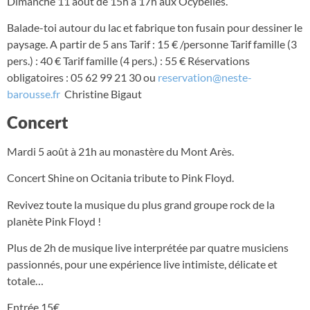
Dimanche 11 août de 15h à 17h aux Ôcybelles.
Balade-toi autour du lac et fabrique ton fusain pour dessiner le
paysage. A partir de 5 ans Tarif : 15 € /personne Tarif famille (3
pers.) : 40 € Tarif famille (4 pers.) : 55 € Réservations
obligatoires : 05 62 99 21 30 ou
reservation@neste-
barousse.fr
Christine Bigaut
Concert
Mardi 5 août à 21h au monastère du Mont Arès.
Concert Shine on Ocitania tribute to Pink Floyd.
Revivez toute la musique du plus grand groupe rock de la
planète Pink Floyd !
Plus de 2h de musique live interprétée par quatre musiciens
passionnés, pour une expérience live intimiste, délicate et
totale…
Entrée 15€