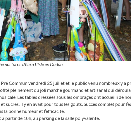
é nocturne d'été à L'Isle en Dodon.
 Pré Commun vendredi 25 juillet et le public venu nombreux y a pri
rofité pleinement du joli marché gourmand et artisanal qui déroulai
usicale. Les tables dressées sous les ombrages ont accueilli de 
t sucrés, il y en avait pour tous les goûts. Succès complet pour l’
 la bonne humeur et l’efficacité.
partir de 18h, au parking de la salle polyvalente.