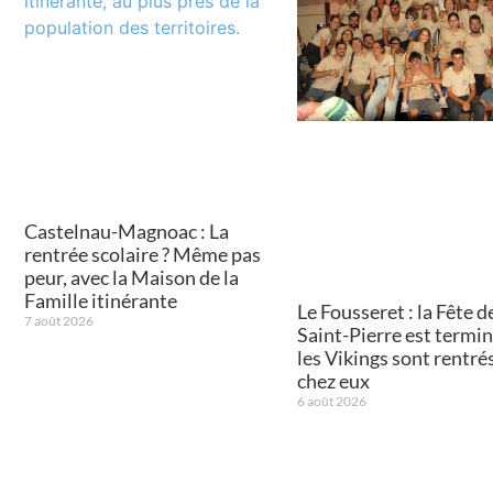
Castelnau-Magnoac : La
rentrée scolaire ? Même pas
peur, avec la Maison de la
Famille itinérante
Le Fousseret : la Fête de
7 août 2026
Saint-Pierre est termin
les Vikings sont rentré
chez eux
6 août 2026