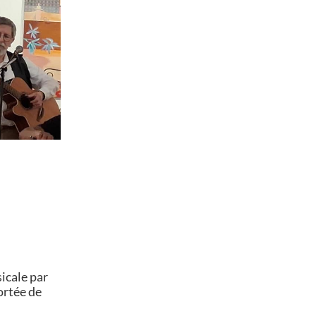
icale par
ortée de