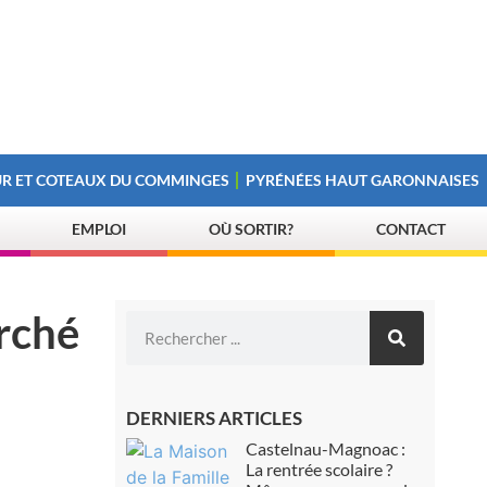
R ET COTEAUX DU COMMINGES
PYRÉNÉES HAUT GARONNAISES
EMPLOI
OÙ SORTIR?
CONTACT
arché
DERNIERS ARTICLES
Castelnau-Magnoac :
La rentrée scolaire ?