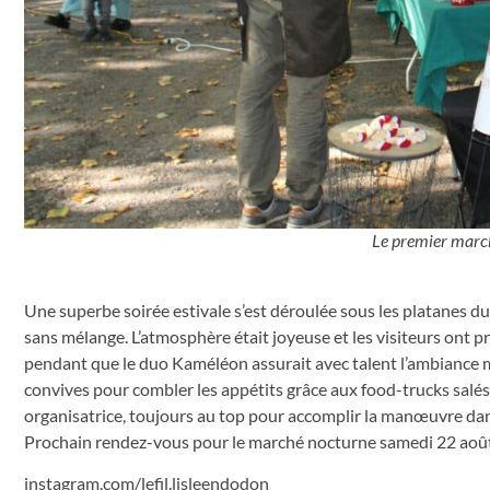
Le premier march
Une superbe soirée estivale s’est déroulée sous les platanes du
sans mélange. L’atmosphère était joyeuse et les visiteurs ont p
pendant que le duo Kaméléon assurait avec talent l’ambiance m
convives pour combler les appétits grâce aux food-trucks salés e
organisatrice, toujours au top pour accomplir la manœuvre dans
Prochain rendez-vous pour le marché nocturne samedi 22 août à 
instagram.com/lefil.lisleendodon