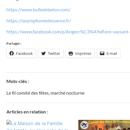
https://www.bulledebeton.com/
https://lasymphoniedessence.fr/
https://www.facebook.com/p/Angecr%C3%A9aflore-vassant-
Partager :
Facebook
Twitter
Imprimer
E-mail
Mots-clés :
Le fil comité des fêtes
,
marché nocturne
Articles en relation :