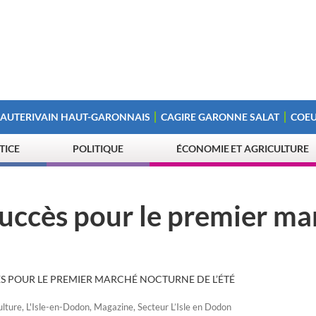
 AUTERIVAIN HAUT-GARONNAIS
CAGIRE GARONNE SALAT
COEU
STICE
POLITIQUE
ÉCONOMIE ET AGRICULTURE
 succès pour le premier m
CÈS POUR LE PREMIER MARCHÉ NOCTURNE DE L’ÉTÉ
ulture
,
L'Isle-en-Dodon
,
Magazine
,
Secteur L’Isle en Dodon