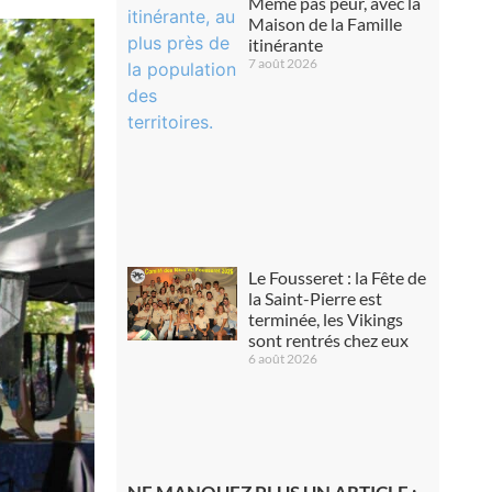
Même pas peur, avec la
Maison de la Famille
itinérante
7 août 2026
Le Fousseret : la Fête de
la Saint-Pierre est
terminée, les Vikings
sont rentrés chez eux
6 août 2026