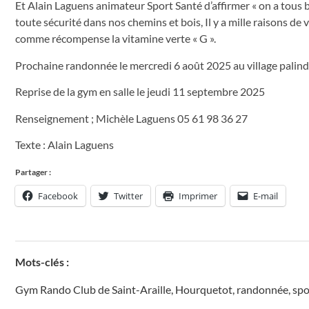
Et Alain Laguens animateur Sport Santé d’affirmer « on a tous b
toute sécurité dans nos chemins et bois, Il y a mille raisons de 
comme récompense la vitamine verte « G ».
Prochaine randonnée le mercredi 6 août 2025 au village palindr
Reprise de la gym en salle le jeudi 11 septembre 2025
Renseignement ; Michèle Laguens 05 61 98 36 27
Texte : Alain Laguens
Partager :
Facebook
Twitter
Imprimer
E-mail
Mots-clés :
Gym Rando Club de Saint-Araille
,
Hourquetot
,
randonnée
,
spo