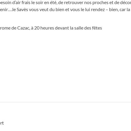
esoin d’air frais le soir en été, de retrouver nos proches et de déc
venir….le Savès vous veut du bien et vous le lui rendez – bien, car la
ome de Cazac, à 20 heures devant la salle des fêtes
rt