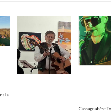
ns la
Cassagnabère-Tou