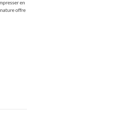
ompresser en
 nature offre