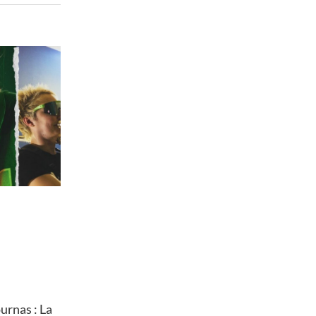
rnas : La