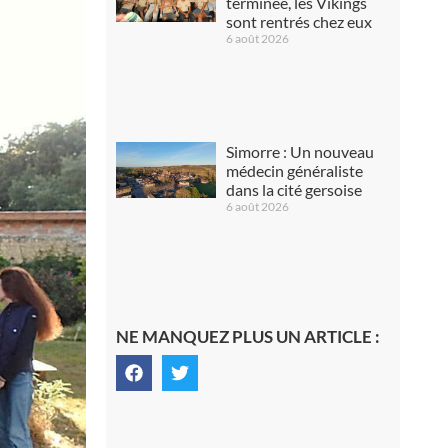
terminée, les Vikings
sont rentrés chez eux
6 août 2026
Simorre : Un nouveau
médecin généraliste
dans la cité gersoise
6 août 2026
NE MANQUEZ PLUS UN ARTICLE :