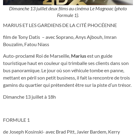
Dimanche 13 juillet deux films au cinéma Le Magnoac (photo
Formule 1).
MARIUS ET LES GARDIENS DE LA CITÉ PHOCÉENNE
film de Tony Datis – avec Soprano, Anys Ajbouh, Imran
Bouzalim, Fatou Niass
Auto-proclamé Roi de Marseille,
Marius
est un guide
touristique haut en couleur qui trimballe ses clients dans son
bus panoramique. Le jour où son véhicule tombe en panne,
mettant en péril son petit business, il fait la rencontre de trois
gamins du quartier qui prétendent être sur la piste d’un trésor.
Dimanche 13 juillet à 18h
FORMULE 1
de Joseph Kosinski- avec Brad Pitt, Javier Bardem, Kerry