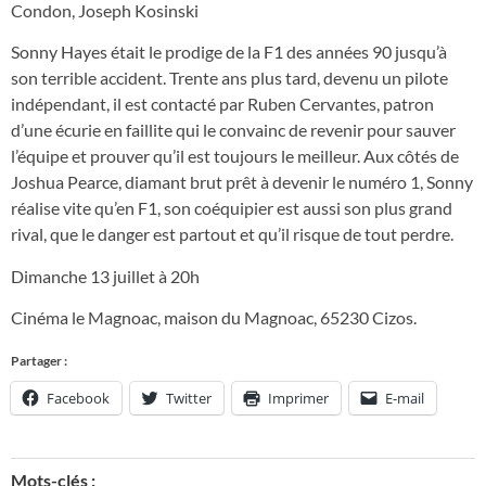
Condon, Joseph Kosinski
Sonny Hayes était le prodige de la F1 des années 90 jusqu’à
son terrible accident. Trente ans plus tard, devenu un pilote
indépendant, il est contacté par Ruben Cervantes, patron
d’une écurie en faillite qui le convainc de revenir pour sauver
l’équipe et prouver qu’il est toujours le meilleur. Aux côtés de
Joshua Pearce, diamant brut prêt à devenir le numéro 1, Sonny
réalise vite qu’en F1, son coéquipier est aussi son plus grand
rival, que le danger est partout et qu’il risque de tout perdre.
Dimanche 13 juillet à 20h
Cinéma le Magnoac, maison du Magnoac, 65230 Cizos.
Partager :
Facebook
Twitter
Imprimer
E-mail
Mots-clés :