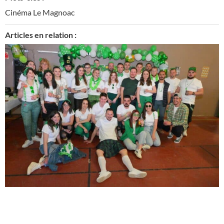
Cinéma Le Magnoac
Articles en relation :