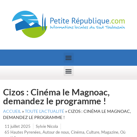
Cizos : Cinéma le Magnoac,
demandez le programme !
ACCUEIL
»
TOUTE L’ACTUALITÉ
»
CIZOS : CINÉMA LE MAGNOAC,
DEMANDEZ LE PROGRAMME !
11 juillet 2025
Sylvie Nicola
65 Hautes Pyrenées
,
Autour de nous
,
Cinéma
,
Culture
,
Magazine
,
Où